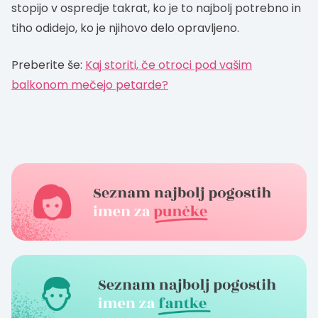
stopijo v ospredje takrat, ko je to najbolj potrebno in
tiho odidejo, ko je njihovo delo opravljeno.
Preberite še:
Kaj storiti, če otroci pod vašim
balkonom mečejo petarde?