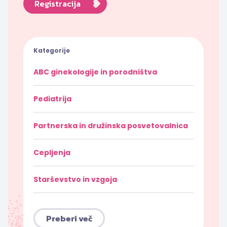
Registracija
Kategorije
ABC ginekologije in porodništva
Pediatrija
Partnerska in družinska posvetovalnica
Cepljenja
Starševstvo in vzgoja
Preberi več