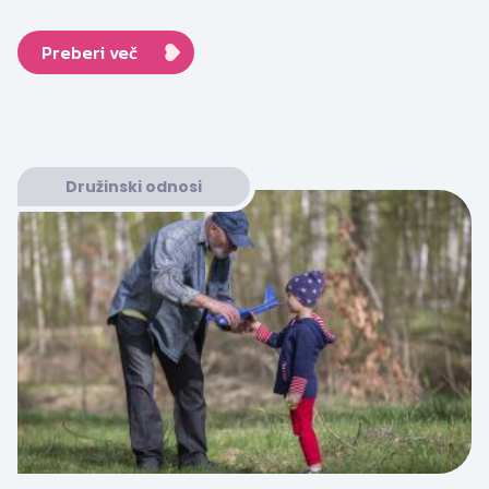
Preberi več
Družinski odnosi