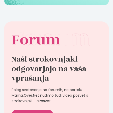
Forum
Naši strokovnjaki
odgovarjajo na vaša
vprašanja
Poleg svetovanja na forumih, na portalu
Mama.Over.Net nudimo tudi video posvet s
strokovnjaki – ePosvet.