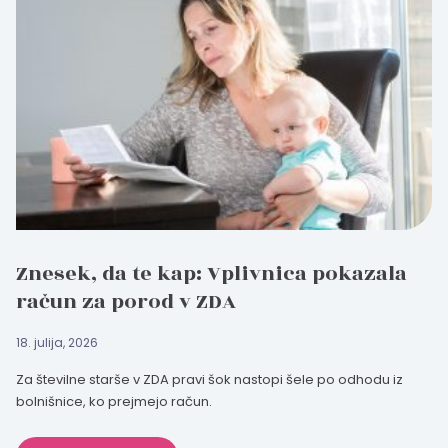
Znesek, da te kap: Vplivnica pokazala
račun za porod v ZDA
18. julija, 2026
Za številne starše v ZDA pravi šok nastopi šele po odhodu iz
bolnišnice, ko prejmejo račun.