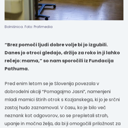
Bolnišnica. Foto: Profimedia
“Brez pomoči ljudi dobre volje bi jo izgubili.
Danes jo otroci gledajo, držijo za roko in ji lahko
rečejo: mama,” so nam sporočili iz Fundacija
Pathuma.
Pred enim letom se je Slovenija povezala v
dobrodelni akciji “Pomagajmo Jasni”, namenjeni
mladi mamici štirih otrok s Kozjanskega, ki jo je srčni
zastoj hudo zaznamoval. V času, ko je bilo več
neznank kot odgovorov, so se prepletali strah,
upanje in močna želja, da bi ji omogočili priložnost za