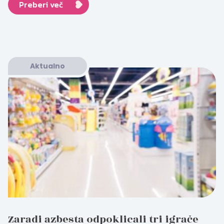
Preberi več
Aktualno
Zaradi azbesta odpoklicali tri igrače