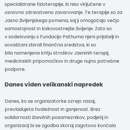
specializirane fizioterapije, ki niso vključene v
osnovno zdravstveno zavarovanje. Te terapije so za
Jasno življenjskega pomena, saj ji omogočajo večjo
samostojnost in kakovostnejše življenje. Zato so
v sodelovanju s Fundacijo Pathuma njeni prijatelji in
sovaščani zbirali finančna sredstva, ki so
bila namenjena kritju stroškov Jasninih terapij,
medicinskih pripomočkov in druge nujno potrebne
podpore.
Danes viden velikanski napredek
Danes, ko se organizatorke ozrejo nazaj,
prevladujeta hvaležnost in ganjenost. Brez
solidarnosti številnih posameznikov, podjetij in
organizacij bi se zgodba skoraj zagotovo končala