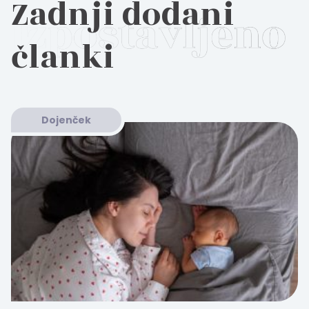
Zadnji dodani
članki
Dojenček