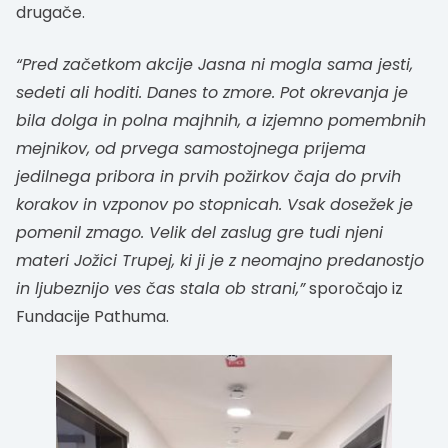
drugače.
“Pred začetkom akcije Jasna ni mogla sama jesti,
sedeti ali hoditi. Danes to zmore. Pot okrevanja je
bila dolga in polna majhnih, a izjemno pomembnih
mejnikov, od prvega samostojnega prijema
jedilnega pribora in prvih požirkov čaja do prvih
korakov in vzponov po stopnicah. Vsak dosežek je
pomenil zmago. Velik del zaslug gre tudi njeni
materi Jožici Trupej, ki ji je z neomajno predanostjo
in ljubeznijo ves čas stala ob strani,”
sporočajo iz
Fundacije Pathuma.