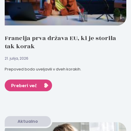
Francija prva država EU, ki je storila
tak korak
21. julija, 2026
Prepoved bodo uveljavili v dveh korakih.
Preberi več
Aktualno