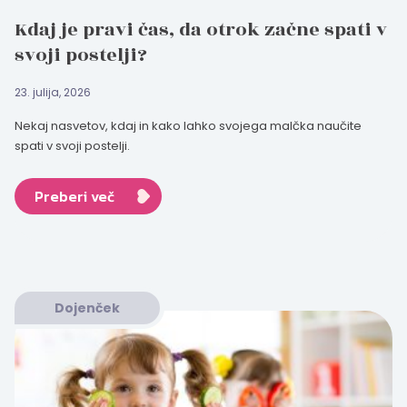
Kdaj je pravi čas, da otrok začne spati v
svoji postelji?
23. julija, 2026
Nekaj nasvetov, kdaj in kako lahko svojega malčka naučite
spati v svoji postelji.
Preberi več
Dojenček