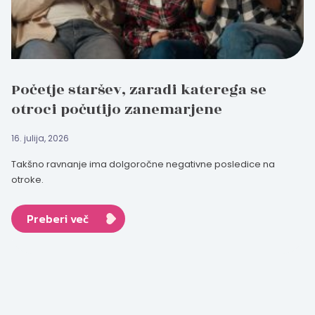
Početje staršev, zaradi katerega se
otroci počutijo zanemarjene
16. julija, 2026
Takšno ravnanje ima dolgoročne negativne posledice na
otroke.
Preberi več