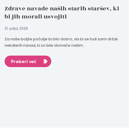
Zdrave navade naših starih staršev, ki
bi jih morali usvojiti
21. julija, 2026
Za naše boljše počutje bi bilo dobro, da bi se tudi sami držali
nekaterih navad, ki so bile domače našim...
Preberi več