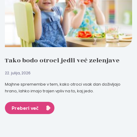
Tako bodo otroci jedli več zelenjave
22. julija, 2026
Majhne spremembe v tem, kako otroci vsak dan doživljajo
hrano, lahko imajo trajen vpliv na to, kaj jedo.
Preberi več