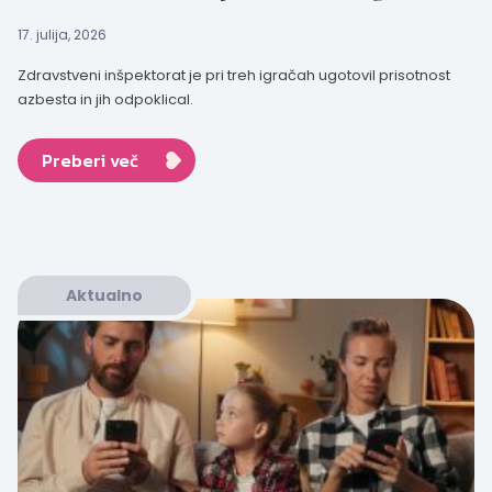
17. julija, 2026
Zdravstveni inšpektorat je pri treh igračah ugotovil prisotnost
azbesta in jih odpoklical.
Preberi več
Aktualno