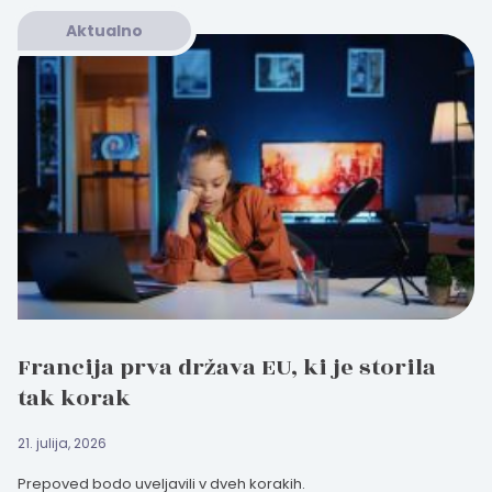
Aktualno
Francija prva država EU, ki je storila
tak korak
21. julija, 2026
Prepoved bodo uveljavili v dveh korakih.