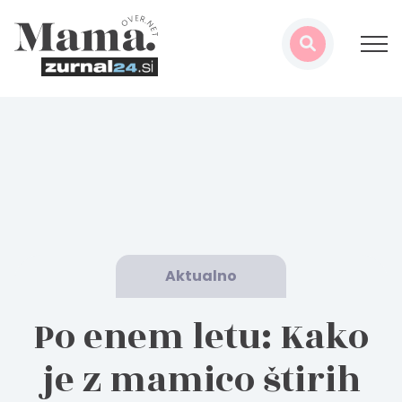
Aktualno
Po enem letu: Kako
je z mamico štirih