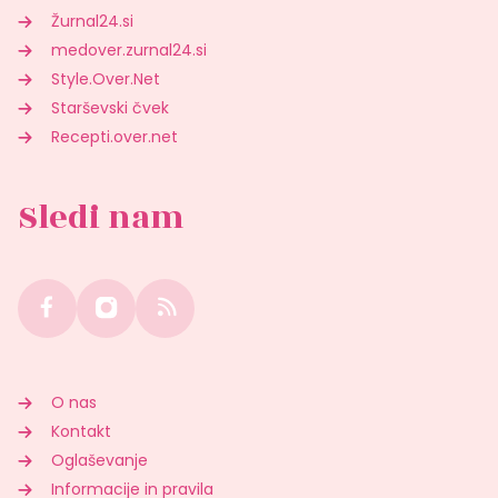
Žurnal24.si
medover.zurnal24.si
Style.Over.Net
Starševski čvek
Recepti.over.net
Sledi nam
O nas
Kontakt
Oglaševanje
Informacije in pravila