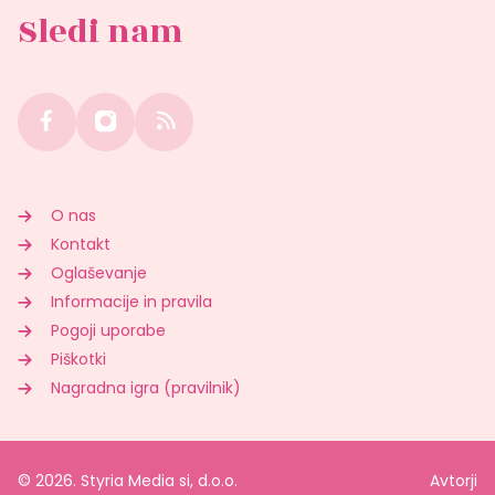
Sledi nam
O nas
Kontakt
Oglaševanje
Informacije in pravila
Pogoji uporabe
Piškotki
Nagradna igra (pravilnik)
© 2026. Styria Media si, d.o.o.
Avtorji