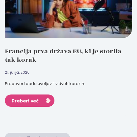
Francija prva država EU, ki je storila
tak korak
21. julija, 2026
Prepoved bodo uveljavili v dveh korakih.
Preberi več