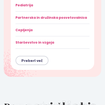
Pediatrija
Partnerska in družinska posvetovalnica
Cepljenja
Starševstvo in vzgoja
Preberi več