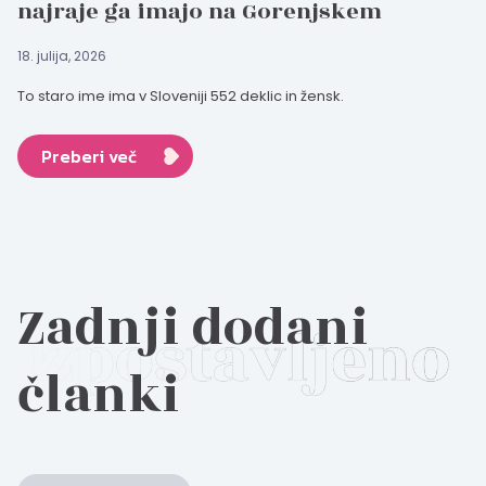
najraje ga imajo na Gorenjskem
18. julija, 2026
To staro ime ima v Sloveniji 552 deklic in žensk.
Preberi več
Zadnji dodani
članki