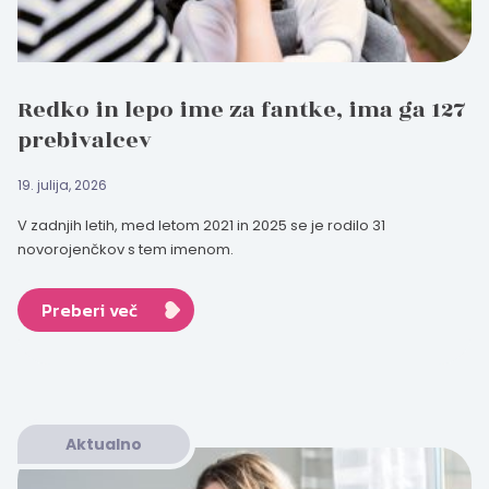
Redko in lepo ime za fantke, ima ga 127
prebivalcev
19. julija, 2026
V zadnjih letih, med letom 2021 in 2025 se je rodilo 31
novorojenčkov s tem imenom.
Preberi več
Aktualno