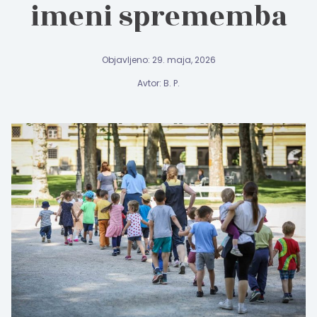
imeni sprememba
Objavljeno: 29. maja, 2026
Avtor: B. P.