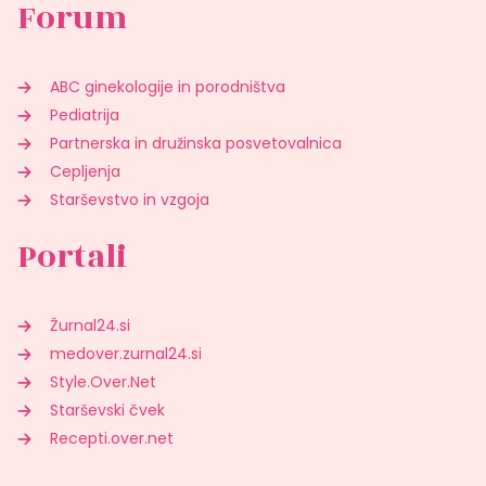
Forum
ABC ginekologije in porodništva
Pediatrija
Partnerska in družinska posvetovalnica
Cepljenja
Starševstvo in vzgoja
Portali
Žurnal24.si
medover.zurnal24.si
Style.Over.Net
Starševski čvek
Recepti.over.net