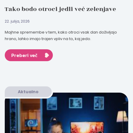
Tako bodo otroci jedli več zelenjave
22. julija, 2026
Majhne spremembe v tem, kako otroci vsak dan doživljajo
hrano, lahko imajo trajen vpliv na to, kaj jedo.
Preberi več
Aktualno