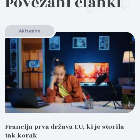
Povezani članki
Aktualno
Francija prva država EU, ki je storila
tak korak