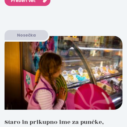
Preberi več
Nosečka
Staro in prikupno ime za punčke,