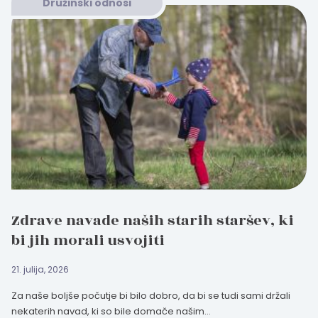
Družinski odnosi
Zdrave navade naših starih staršev, ki
bi jih morali usvojiti
21. julija, 2026
Za naše boljše počutje bi bilo dobro, da bi se tudi sami držali
nekaterih navad, ki so bile domače našim...