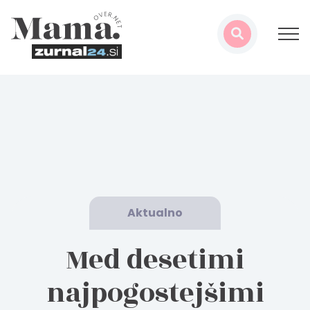
Aktualno
Med desetimi
najpogostejšimi