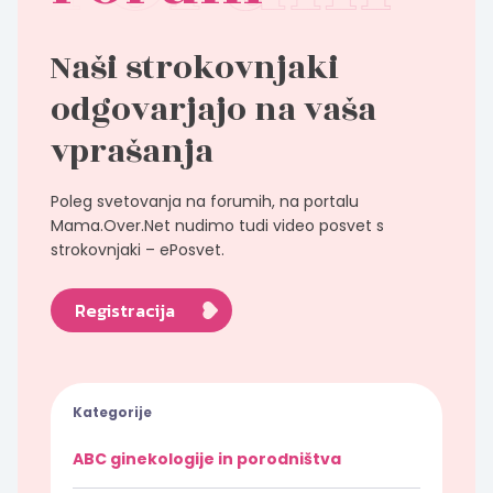
Naši strokovnjaki
odgovarjajo na vaša
vprašanja
Poleg svetovanja na forumih, na portalu
Mama.Over.Net nudimo tudi video posvet s
strokovnjaki – ePosvet.
Registracija
Kategorije
ABC ginekologije in porodništva