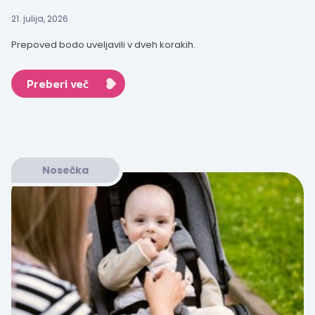
21. julija, 2026
Prepoved bodo uveljavili v dveh korakih.
Preberi več
Nosečka