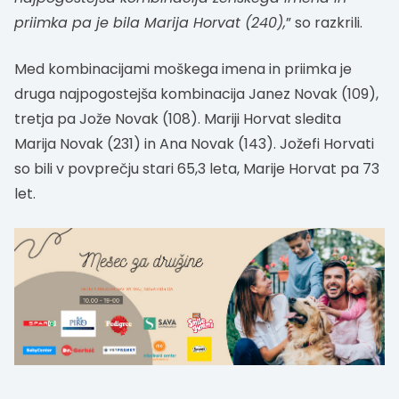
priimka pa je bila Marija Horvat (240),
” so razkrili.
Med kombinacijami moškega imena in priimka je
druga najpogostejša kombinacija Janez Novak (109),
tretja pa Jože Novak (108). Mariji Horvat sledita
Marija Novak (231) in Ana Novak (143). Jožefi Horvati
so bili v povprečju stari 65,3 leta, Marije Horvat pa 73
let.