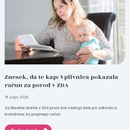
Znesek, da te kap: Vplivnica pokazala
račun za porod v ZDA
18. julija, 2026
Za številne starše v ZDA pravi šok nastopi šele po odhodu iz
bolnišnice, ko prejmejo račun.