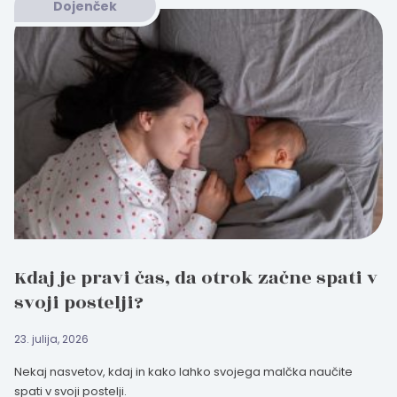
Dojenček
Kdaj je pravi čas, da otrok začne spati v
svoji postelji?
23. julija, 2026
Nekaj nasvetov, kdaj in kako lahko svojega malčka naučite
spati v svoji postelji.