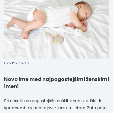
Foto: Profimedia
Novo ime med najpogostejšimi ženskimi
imeni
Pri desetih najpogostejših moških imen ni prišlo do
spremembe v primerjavi z lanskim letom. Zato pa je