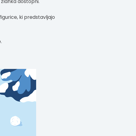
o zlahka dostopni.
igurice, ki predstavljajo
.