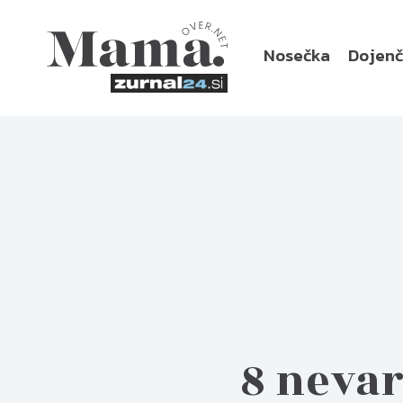
Nosečka
Dojen
8 nevar