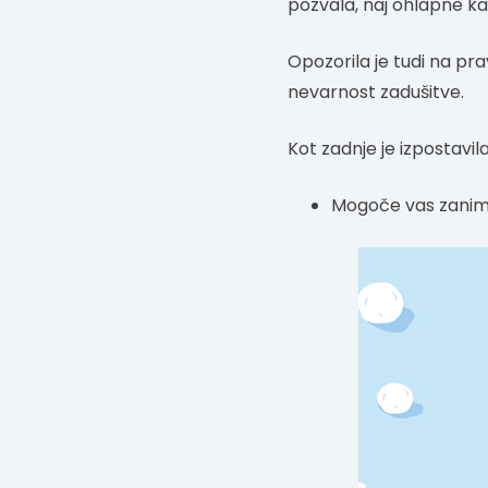
pozvala, naj ohlapne kab
Opozorila je tudi na pra
nevarnost zadušitve.
Kot zadnje je izpostavil
Mogoče vas zanim