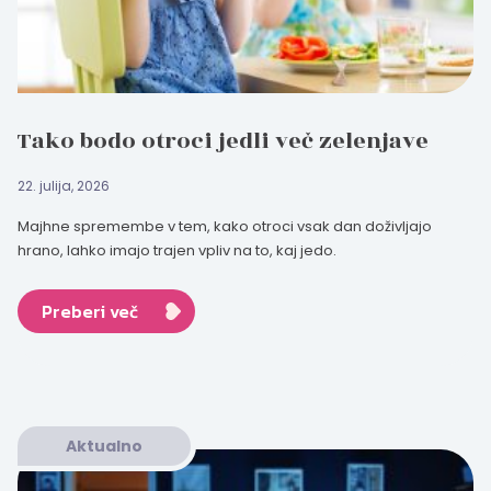
Tako bodo otroci jedli več zelenjave
22. julija, 2026
Majhne spremembe v tem, kako otroci vsak dan doživljajo
hrano, lahko imajo trajen vpliv na to, kaj jedo.
Preberi več
Aktualno