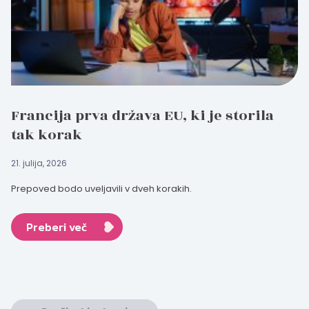
Francija prva država EU, ki je storila
tak korak
21. julija, 2026
Prepoved bodo uveljavili v dveh korakih.
Preberi več