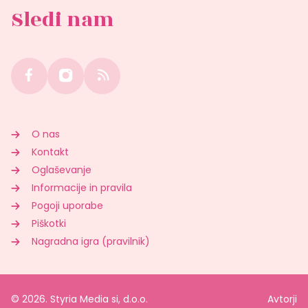
Sledi nam
O nas
Kontakt
Oglaševanje
Informacije in pravila
Pogoji uporabe
Piškotki
Nagradna igra (pravilnik)
© 2026. Styria Media si, d.o.o.
Avtorji