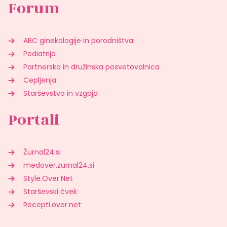
Forum
ABC ginekologije in porodništva
Pediatrija
Partnerska in družinska posvetovalnica
Cepljenja
Starševstvo in vzgoja
Portali
Žurnal24.si
medover.zurnal24.si
Style.Over.Net
Starševski čvek
Recepti.over.net