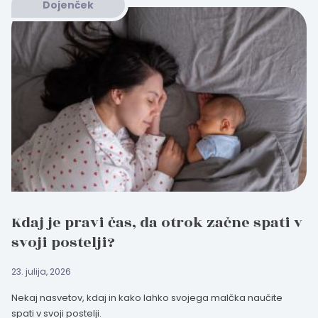
Dojenček
Kdaj je pravi čas, da otrok začne spati v
svoji postelji?
23. julija, 2026
Nekaj nasvetov, kdaj in kako lahko svojega malčka naučite
spati v svoji postelji.