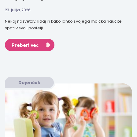
23. julija, 2026
Nekaj nasvetov, kdaj in kako lahko svojega malčka naučite
spati v svoji postelji.
Preberi več
Dojenček