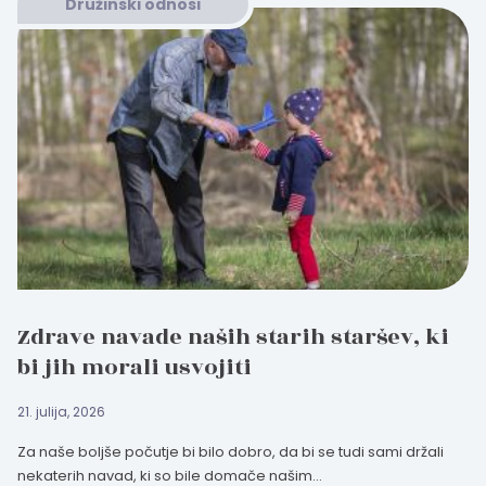
Družinski odnosi
Zdrave navade naših starih staršev, ki
bi jih morali usvojiti
21. julija, 2026
Za naše boljše počutje bi bilo dobro, da bi se tudi sami držali
nekaterih navad, ki so bile domače našim...