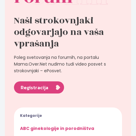
Naši strokovnjaki
odgovarjajo na vaša
vprašanja
Poleg svetovanja na forumih, na portalu
Mama.Over.Net nudimo tudi video posvet s
strokovnjaki – ePosvet.
Registracija
Kategorije
ABC ginekologije in porodništva