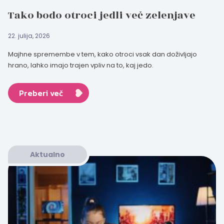
Tako bodo otroci jedli več zelenjave
22. julija, 2026
Majhne spremembe v tem, kako otroci vsak dan doživljajo
hrano, lahko imajo trajen vpliv na to, kaj jedo.
Preberi več
Aktualno