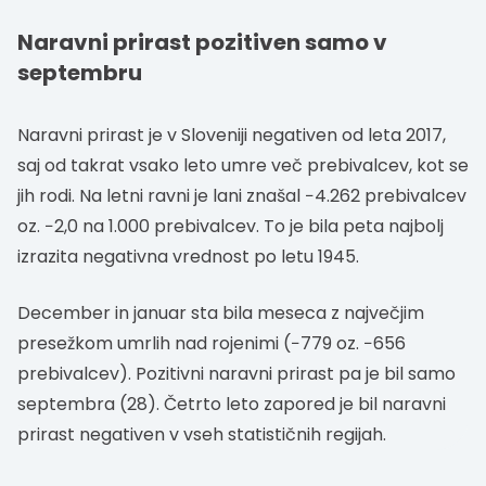
Naravni prirast pozitiven samo v
septembru
Naravni prirast je v Sloveniji negativen od leta 2017,
saj od takrat vsako leto umre več prebivalcev, kot se
jih rodi. Na letni ravni je lani znašal −4.262 prebivalcev
oz. −2,0 na 1.000 prebivalcev. To je bila peta najbolj
izrazita negativna vrednost po letu 1945.
December in januar sta bila meseca z največjim
presežkom umrlih nad rojenimi (−779 oz. −656
prebivalcev). Pozitivni naravni prirast pa je bil samo
septembra (28). Četrto leto zapored je bil naravni
prirast negativen v vseh statističnih regijah.