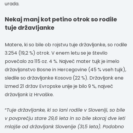
urada.
Nekaj manj kot petino otrok so rodile
tuje državljanke
Matere, ki so bile ob rojstvu tuje državljanke, so rodile
3.254 (19,2 %) otrok. V enem letu se je število
povečalo za 115 oz. 4 %. Največ mater tujk je imelo
državljanstvo Bosne in Hercegovine (45 % vseh tujk),
sledile so državljanke Kosova (22 %). Državljank ene
izmed 21 držav Evropske unije je bilo 9 %, največ
državljank iz Hrvaške.
“
Tuje državljanke, ki so lani rodile v Sloveniji, so bile
v povprečju stare 29,6 leta in so bile skoraj dve leti
mlajše od državljank Slovenije (31,5 leta). Podobno