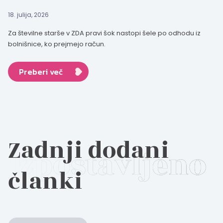
18. julija, 2026
Za številne starše v ZDA pravi šok nastopi šele po odhodu iz
bolnišnice, ko prejmejo račun.
Preberi več
Zadnji dodani
članki