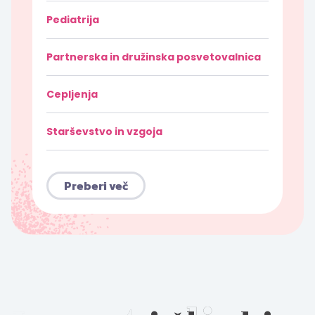
Pediatrija
Partnerska in družinska posvetovalnica
Cepljenja
Starševstvo in vzgoja
Preberi več