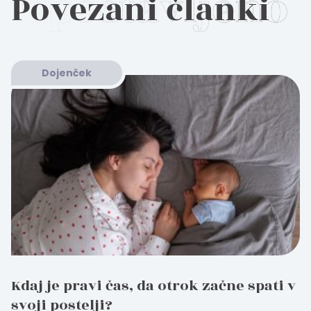
Povezani članki
Dojenček
Kdaj je pravi čas, da otrok začne spati v
svoji postelji?