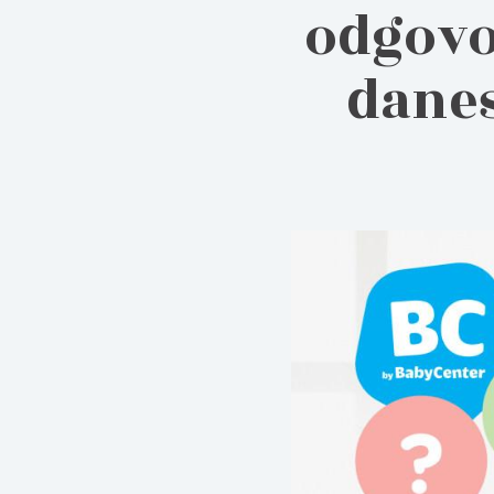
odgovo
danes