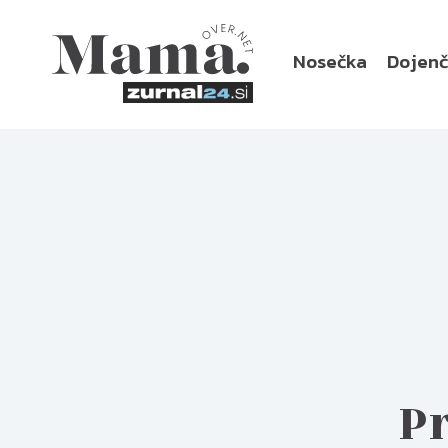
Nosečka
Dojen
Pr