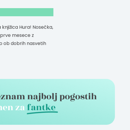
 knjižica Hura! Nosečka,
a prve mesece z
o ob dobrih nasvetih