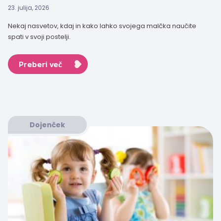
23. julija, 2026
Nekaj nasvetov, kdaj in kako lahko svojega malčka naučite
spati v svoji postelji.
Preberi več
Dojenček