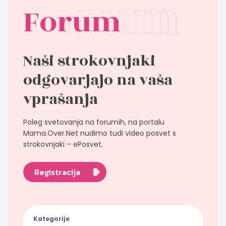
Forum
Naši strokovnjaki
odgovarjajo na vaša
vprašanja
Poleg svetovanja na forumih, na portalu
Mama.Over.Net nudimo tudi video posvet s
strokovnjaki – ePosvet.
Registracija
Kategorije