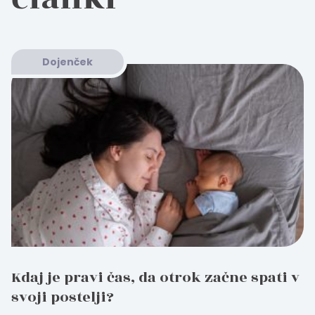
Dojenček
Kdaj je pravi čas, da otrok začne spati v
svoji postelji?