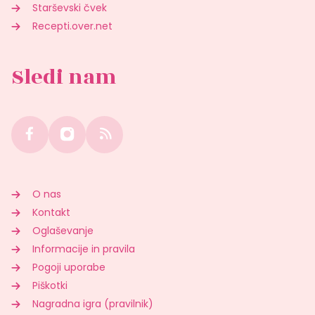
Starševski čvek
Recepti.over.net
Sledi nam
O nas
Kontakt
Oglaševanje
Informacije in pravila
Pogoji uporabe
Piškotki
Nagradna igra (pravilnik)