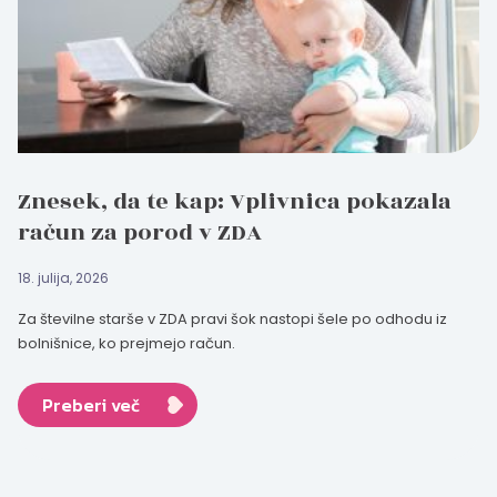
Znesek, da te kap: Vplivnica pokazala
račun za porod v ZDA
18. julija, 2026
Za številne starše v ZDA pravi šok nastopi šele po odhodu iz
bolnišnice, ko prejmejo račun.
Preberi več