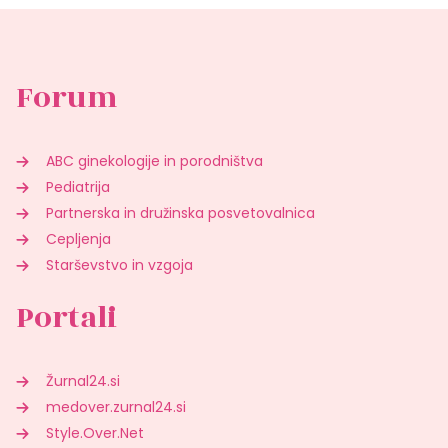
Forum
ABC ginekologije in porodništva
Pediatrija
Partnerska in družinska posvetovalnica
Cepljenja
Starševstvo in vzgoja
Portali
Žurnal24.si
medover.zurnal24.si
Style.Over.Net