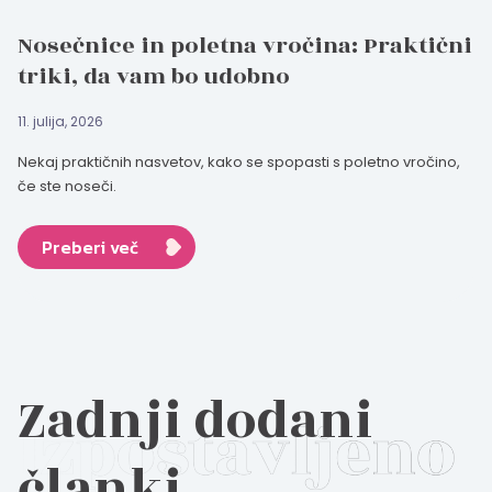
Nosečnice in poletna vročina: Praktični
triki, da vam bo udobno
11. julija, 2026
Nekaj praktičnih nasvetov, kako se spopasti s poletno vročino,
če ste noseči.
Preberi več
Zadnji dodani
članki