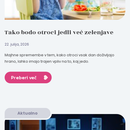
Tako bodo otroci jedli več zelenjave
22. julija, 2026
Majhne spremembe v tem, kako otroci vsak dan doživljajo
hrano, lahko imajo trajen vpliv na to, kaj jedo.
Preberi več
Aktualno