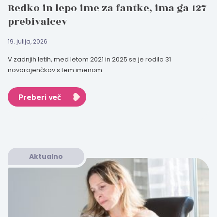
Redko in lepo ime za fantke, ima ga 127
prebivalcev
19. julija, 2026
V zadnjih letih, med letom 2021 in 2025 se je rodilo 31
novorojenčkov s tem imenom.
Preberi več
Aktualno