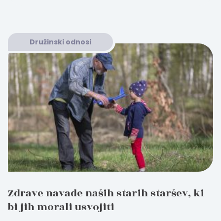
Družinski odnosi
Zdrave navade naših starih staršev, ki
bi jih morali usvojiti