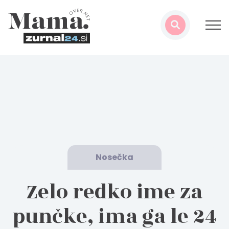
Nosečka
Zelo redko ime za
punčke, ima ga le 24