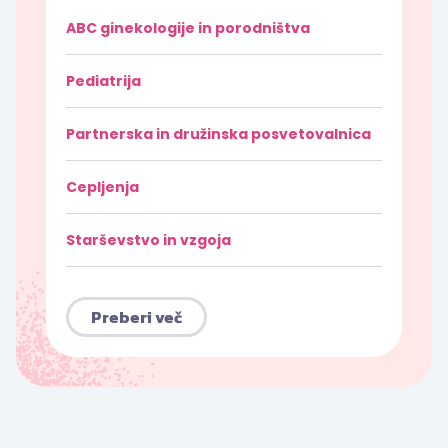
ABC ginekologije in porodništva
Pediatrija
Partnerska in družinska posvetovalnica
Cepljenja
Starševstvo in vzgoja
Preberi več