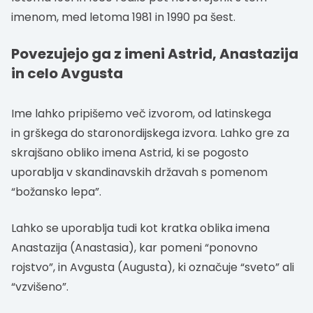
imenom, med letoma 1981 in 1990 pa šest.
Povezujejo ga z imeni Astrid, Anastazija
in celo Avgusta
Ime lahko pripišemo več izvorom, od latinskega
in grškega do staronordijskega izvora. Lahko gre za
skrajšano obliko imena Astrid, ki se pogosto
uporablja v skandinavskih državah s pomenom
“božansko lepa”.
Lahko se uporablja tudi kot kratka oblika imena
Anastazija (Anastasia), kar pomeni “ponovno
rojstvo”, in Avgusta (Augusta), ki označuje “sveto” ali
“vzvišeno”.