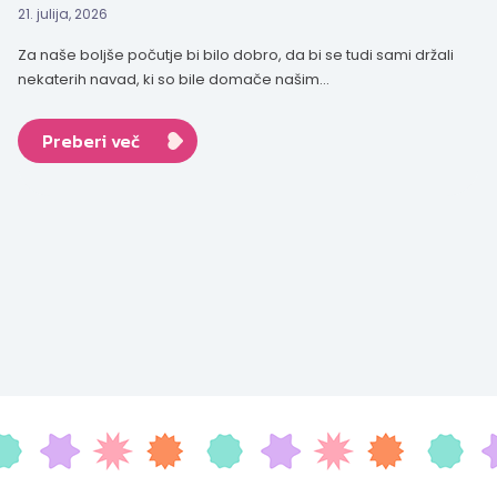
21. julija, 2026
Za naše boljše počutje bi bilo dobro, da bi se tudi sami držali
nekaterih navad, ki so bile domače našim...
Preberi več