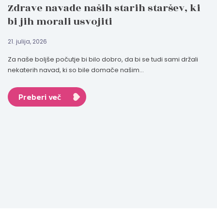
Zdrave navade naših starih staršev, ki
bi jih morali usvojiti
21. julija, 2026
Za naše boljše počutje bi bilo dobro, da bi se tudi sami držali
nekaterih navad, ki so bile domače našim...
Preberi več