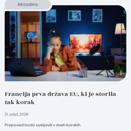
Aktualno
Francija prva država EU, ki je storila
tak korak
21. julija, 2026
Prepoved bodo uveljavili v dveh korakih.