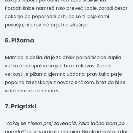
Porodnišnice namreč niso preveč tople, zaradi česar
čakanje po poporodni prhi, da se ti lasje sami
posušijo, ni prav nič prijetna izkušnja.
6. Pižama
Mamica je delila, da je za obisk porodnišnice kupila
veliko črno spalno srajco brez rokavov. Zaradi
velikosti je pižama izjemno udobna, prav tako pa je
popolna za stiskanje z novorojenčkom, brez da bi se
videli morebitni madeži.
7. Prigrizki
“
Zakaj se nisem prej zavedala, kako lačna bom po
porodu?
” se je vprašala mamica. Nikoli ne veste, kdaj