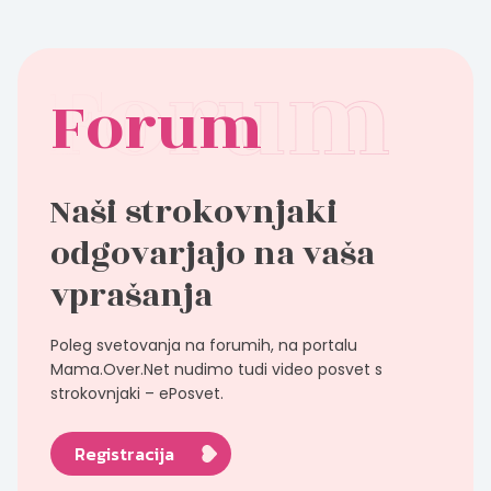
Forum
Naši strokovnjaki
odgovarjajo na vaša
vprašanja
Poleg svetovanja na forumih, na portalu
Mama.Over.Net nudimo tudi video posvet s
strokovnjaki – ePosvet.
Registracija