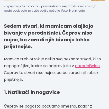
Ko pripravljate torbo za v porodnišnico, ne pozabite na stvari, ki
bodo poskrbele za vaše boljše počutje. Foto: Profimedia
Sedem stvari, ki mamicam olajšajo
bivanje v porodnišnici. Čeprav niso
nujne, bo zaradi njih bivanje lahko
prijetnejše.
Mamica treh otrok je delila svoj seznam stvari, ki so
nepogrešljive, kadar se odpravljate v
porodnišnico
.
Čeprav te stvari niso nujne, pa bo zaradi njih obisk
prijetnejši.
1. Natikači in nogavice
Čeprav se pogosto počutimo smešno, kadar z