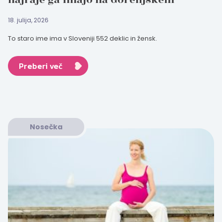
18. julija, 2026
To staro ime ima v Sloveniji 552 deklic in žensk.
Preberi več
Nosečka