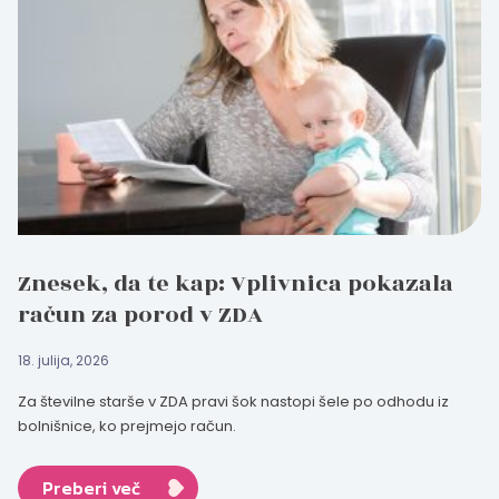
Znesek, da te kap: Vplivnica pokazala
račun za porod v ZDA
18. julija, 2026
Za številne starše v ZDA pravi šok nastopi šele po odhodu iz
bolnišnice, ko prejmejo račun.
Preberi več