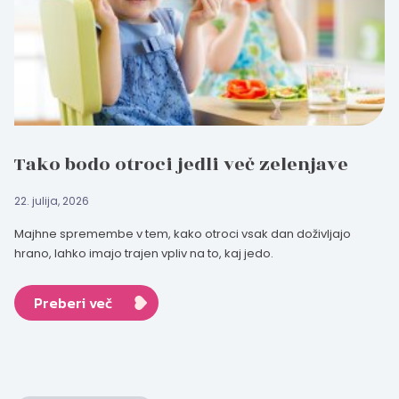
Tako bodo otroci jedli več zelenjave
22. julija, 2026
Majhne spremembe v tem, kako otroci vsak dan doživljajo
hrano, lahko imajo trajen vpliv na to, kaj jedo.
Preberi več