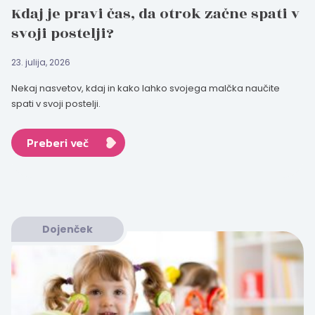
Kdaj je pravi čas, da otrok začne spati v
svoji postelji?
23. julija, 2026
Nekaj nasvetov, kdaj in kako lahko svojega malčka naučite
spati v svoji postelji.
Preberi več
Dojenček