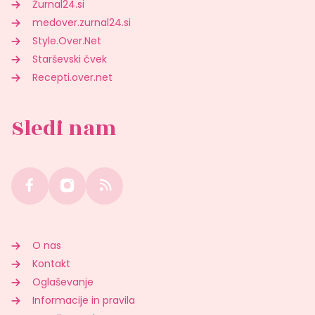
Žurnal24.si
medover.zurnal24.si
Style.Over.Net
Starševski čvek
Recepti.over.net
Sledi nam
O nas
Kontakt
Oglaševanje
Informacije in pravila