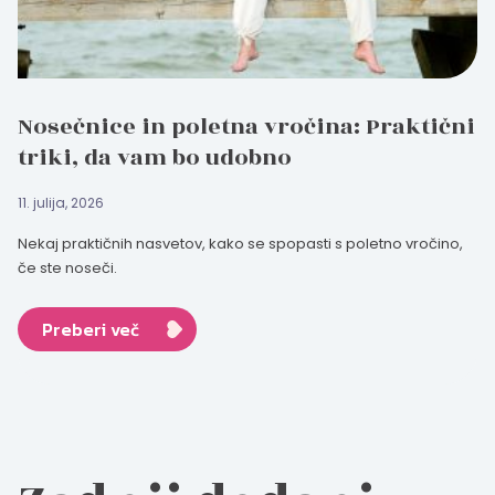
Nosečnice in poletna vročina: Praktični
triki, da vam bo udobno
11. julija, 2026
Nekaj praktičnih nasvetov, kako se spopasti s poletno vročino,
če ste noseči.
Preberi več