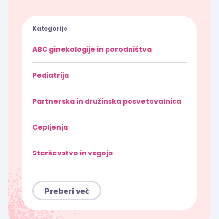
Kategorije
ABC ginekologije in porodništva
Pediatrija
Partnerska in družinska posvetovalnica
Cepljenja
Starševstvo in vzgoja
Preberi več