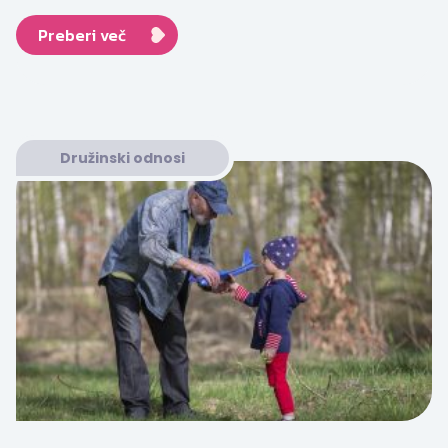
Preberi več
Družinski odnosi