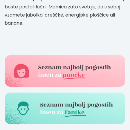
boste postali lačni. Mamica zato svetuje, da s seboj
vzamete jabolka, oreščke, energijske ploščice ali
banane.