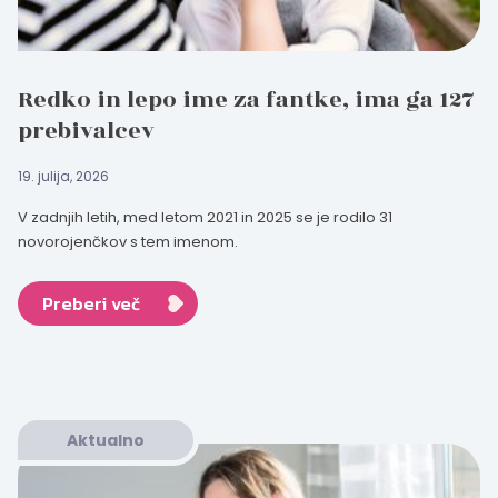
Redko in lepo ime za fantke, ima ga 127
prebivalcev
19. julija, 2026
V zadnjih letih, med letom 2021 in 2025 se je rodilo 31
novorojenčkov s tem imenom.
Preberi več
Aktualno