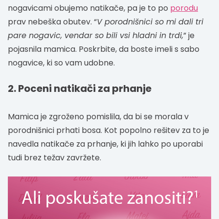
nogavicami obujemo natikače, pa je to po
porodu
prav nebeška obutev. “
V porodnišnici so mi dali tri
pare nogavic, vendar so bili vsi hladni in trdi,
” je
pojasnila mamica. Poskrbite, da boste imeli s sabo
nogavice, ki so vam udobne.
2. Poceni natikači za prhanje
Mamica je zgroženo pomislila, da bi se morala v
porodnišnici prhati bosa. Kot popolno rešitev za to je
navedla natikače za prhanje, ki jih lahko po uporabi
tudi brez težav zavržete.