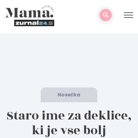
Nosečka
Staro ime za deklice,
ki je vse bolj