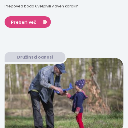
Prepoved bodo uveljavili v dveh korakih.
Preberi več
Družinski odnosi