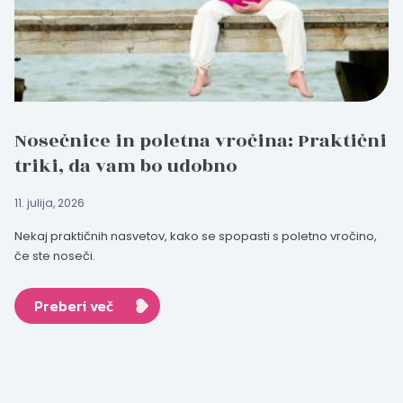
Nosečnice in poletna vročina: Praktični
triki, da vam bo udobno
11. julija, 2026
Nekaj praktičnih nasvetov, kako se spopasti s poletno vročino,
če ste noseči.
Preberi več