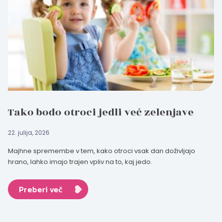
Tako bodo otroci jedli več zelenjave
22. julija, 2026
Majhne spremembe v tem, kako otroci vsak dan doživljajo
hrano, lahko imajo trajen vpliv na to, kaj jedo.
Preberi več