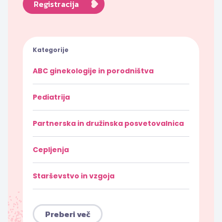
Registracija
Kategorije
ABC ginekologije in porodništva
Pediatrija
Partnerska in družinska posvetovalnica
Cepljenja
Starševstvo in vzgoja
Preberi več