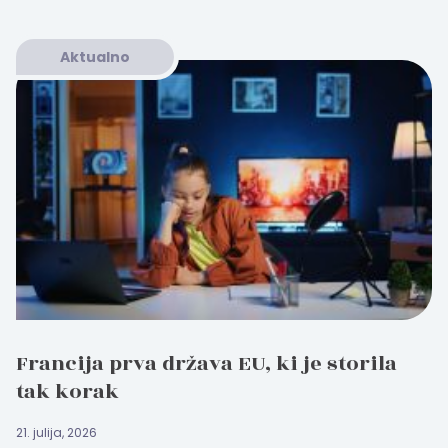
Aktualno
Francija prva država EU, ki je storila
tak korak
21. julija, 2026