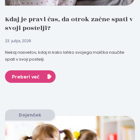
Kdaj je pravi čas, da otrok začne spati v
svoji postelji?
23. julija, 2026
Nekaj nasvetov, kdaj in kako lahko svojega malčka naučite
spati v svoji postelji.
Preberi več
Dojenček