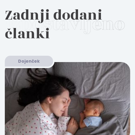
Zadnji dodani
članki
Dojenček