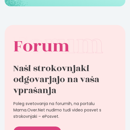
Forum
Naši strokovnjaki
odgovarjajo na vaša
vprašanja
Poleg svetovanja na forumih, na portalu
Mama.Over.Net nudimo tudi video posvet s
strokovnjaki – ePosvet.