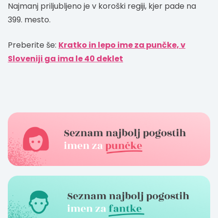
Najmanj priljubljeno je v koroški regiji, kjer pade na
399. mesto.
Preberite še:
Kratko in lepo ime za punčke, v
Sloveniji ga ima le 40 deklet