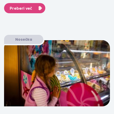
Preberi več
Nosečka