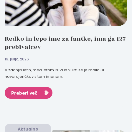
Redko in lepo ime za fantke, ima ga 127
prebivalcev
19. julija, 2026
V zadnjih letih, med letom 2021 in 2025 se je rodilo 31
novorojenčkov s tem imenom.
Preberi več
Aktualno