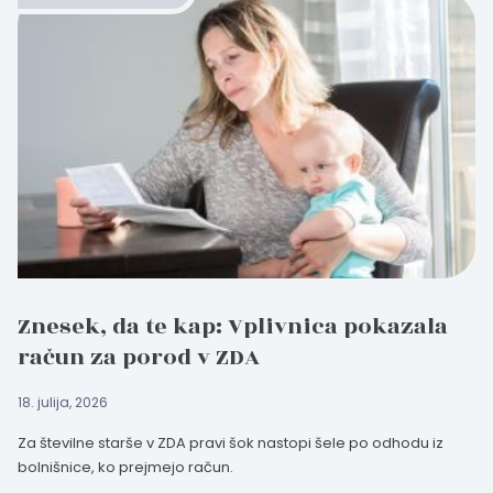
Znesek, da te kap: Vplivnica pokazala
račun za porod v ZDA
18. julija, 2026
Za številne starše v ZDA pravi šok nastopi šele po odhodu iz
bolnišnice, ko prejmejo račun.