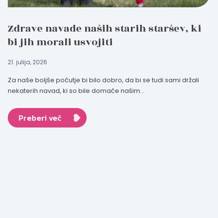
Zdrave navade naših starih staršev, ki
bi jih morali usvojiti
21. julija, 2026
Za naše boljše počutje bi bilo dobro, da bi se tudi sami držali
nekaterih navad, ki so bile domače našim...
Preberi več