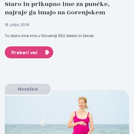
Staro in prikupno ime za punčke,
najraje ga imajo na Gorenjskem
18. julija, 2026
To staro ime ima v Sloveniji 552 deklic in žensk.
Preberi več
Nosečka