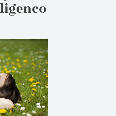
eligenco