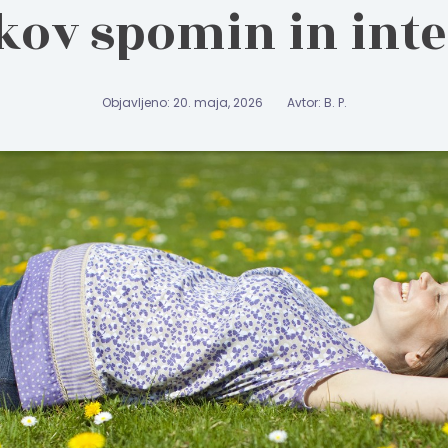
kov spomin in int
Objavljeno: 20. maja, 2026
Avtor: B. P.