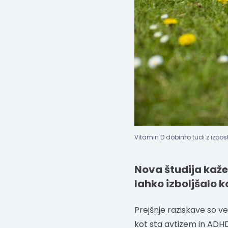
Vitamin D dobimo tudi z izpos
Nova študija kaže
lahko izboljšalo 
Prejšnje raziskave so 
kot sta avtizem in ADHD.