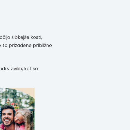
čijo šibkejše kosti,
 to prizadene približno
i v živilih, kot so