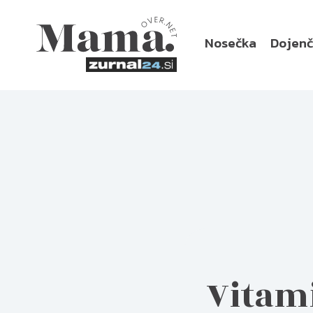
Nosečka
Dojen
Vitami