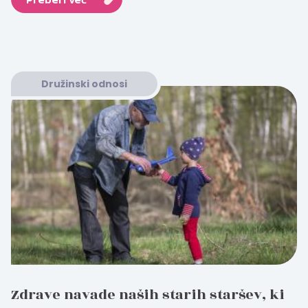
Družinski odnosi
Zdrave navade naših starih staršev, ki