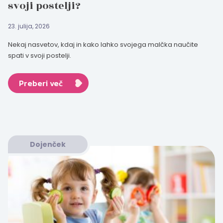
svoji postelji?
23. julija, 2026
Nekaj nasvetov, kdaj in kako lahko svojega malčka naučite
spati v svoji postelji.
Preberi več
Dojenček