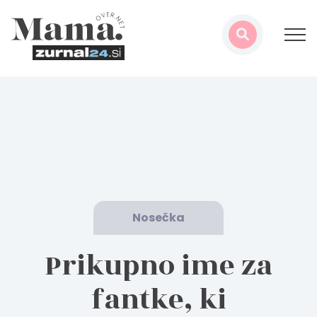
Nosečka
Prikupno ime za
fantke, ki