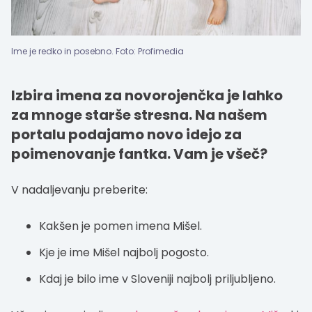
Ime je redko in posebno. Foto: Profimedia
Izbira imena za novorojenčka je lahko
za mnoge starše stresna. Na našem
portalu podajamo novo idejo za
poimenovanje fantka. Vam je všeč?
V nadaljevanju preberite:
Kakšen je pomen imena Mišel.
Kje je ime Mišel najbolj pogosto.
Kdaj je bilo ime v Sloveniji najbolj priljubljeno.