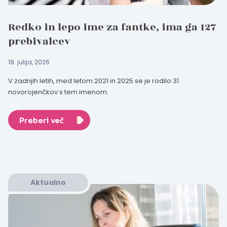
Redko in lepo ime za fantke, ima ga 127
prebivalcev
19. julija, 2026
V zadnjih letih, med letom 2021 in 2025 se je rodilo 31
novorojenčkov s tem imenom.
Preberi več
Aktualno