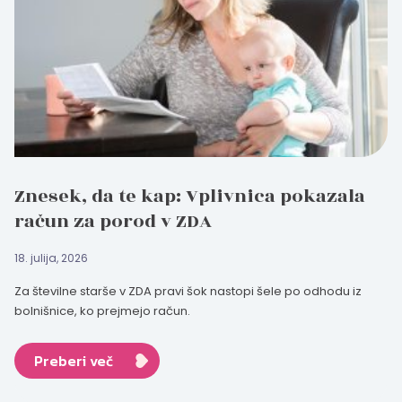
Znesek, da te kap: Vplivnica pokazala
račun za porod v ZDA
18. julija, 2026
Za številne starše v ZDA pravi šok nastopi šele po odhodu iz
bolnišnice, ko prejmejo račun.
Preberi več