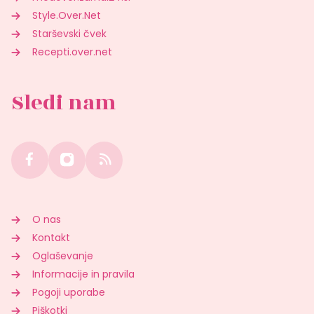
Style.Over.Net
Starševski čvek
Recepti.over.net
Sledi nam
O nas
Kontakt
Oglaševanje
Informacije in pravila
Pogoji uporabe
Piškotki