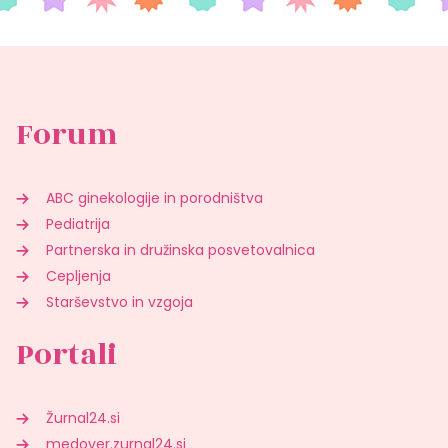
Forum
ABC ginekologije in porodništva
Pediatrija
Partnerska in družinska posvetovalnica
Cepljenja
Starševstvo in vzgoja
Portali
Žurnal24.si
medover.zurnal24.si