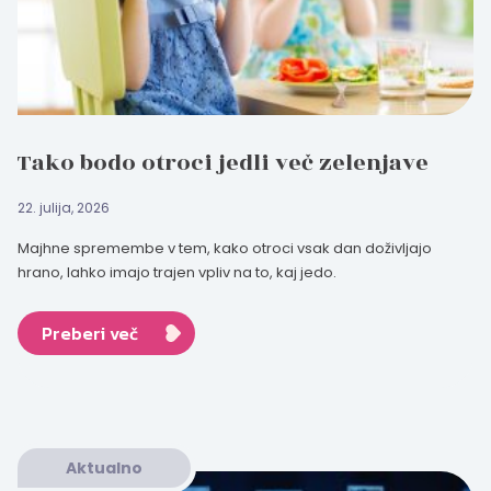
Tako bodo otroci jedli več zelenjave
22. julija, 2026
Majhne spremembe v tem, kako otroci vsak dan doživljajo
hrano, lahko imajo trajen vpliv na to, kaj jedo.
Preberi več
Aktualno