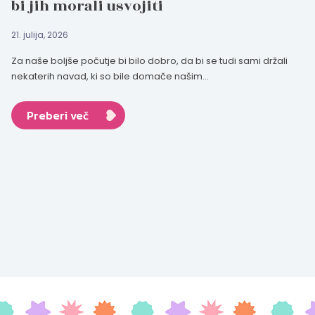
bi jih morali usvojiti
21. julija, 2026
Za naše boljše počutje bi bilo dobro, da bi se tudi sami držali
nekaterih navad, ki so bile domače našim...
Preberi več