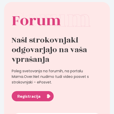
Forum
Naši strokovnjaki
odgovarjajo na vaša
vprašanja
Poleg svetovanja na forumih, na portalu
Mama.Over.Net nudimo tudi video posvet s
strokovnjaki – ePosvet.
Registracija