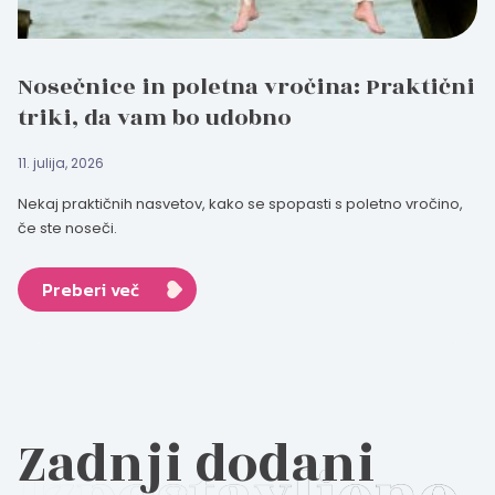
Nosečnice in poletna vročina: Praktični
triki, da vam bo udobno
11. julija, 2026
Nekaj praktičnih nasvetov, kako se spopasti s poletno vročino,
če ste noseči.
Preberi več
Zadnji dodani