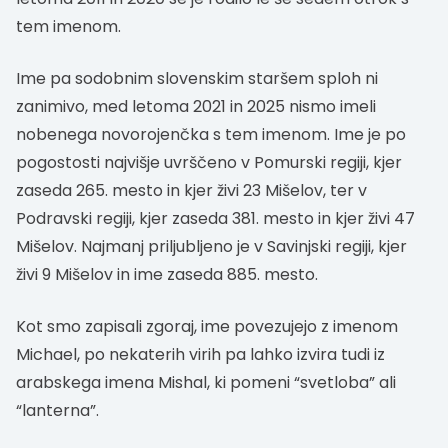
tem imenom.
Ime pa sodobnim slovenskim staršem sploh ni
zanimivo, med letoma 2021 in 2025 nismo imeli
nobenega novorojenčka s tem imenom. Ime je po
pogostosti najvišje uvrščeno v Pomurski regiji, kjer
zaseda 265. mesto in kjer živi 23 Mišelov, ter v
Podravski regiji, kjer zaseda 381. mesto in kjer živi 47
Mišelov. Najmanj priljubljeno je v Savinjski regiji, kjer
živi 9 Mišelov in ime zaseda 885. mesto.
Kot smo zapisali zgoraj, ime povezujejo z imenom
Michael, po nekaterih virih pa lahko izvira tudi iz
arabskega imena Mishal, ki pomeni “svetloba” ali
“lanterna”.