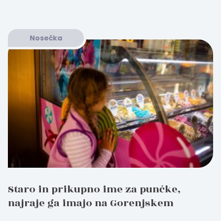
Nosečka
Staro in prikupno ime za punčke,
najraje ga imajo na Gorenjskem