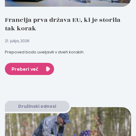
Francija prva država EU, ki je storila
tak korak
21. julija, 2026
Prepoved bodo uveljavili v dveh korakih.
Preberi več
Družinski odnosi