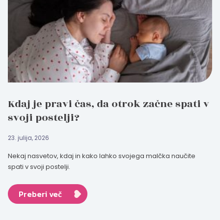
Kdaj je pravi čas, da otrok začne spati v
svoji postelji?
23. julija, 2026
Nekaj nasvetov, kdaj in kako lahko svojega malčka naučite
spati v svoji postelji.
Preberi več