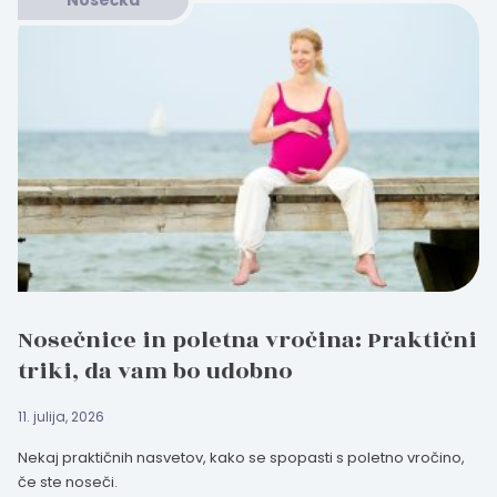
Nosečka
Nosečnice in poletna vročina: Praktični
triki, da vam bo udobno
11. julija, 2026
Nekaj praktičnih nasvetov, kako se spopasti s poletno vročino,
če ste noseči.