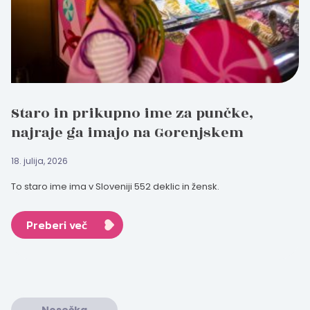
Staro in prikupno ime za punčke,
najraje ga imajo na Gorenjskem
18. julija, 2026
To staro ime ima v Sloveniji 552 deklic in žensk.
Preberi več