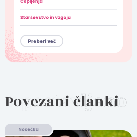
Cepljenja
Starševstvo in vzgoja
Preberi več
Povezani članki
Nosečka