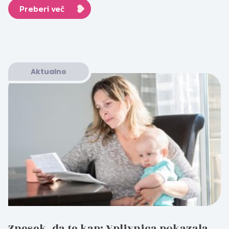
Preberi več
Aktualno
Znesek, da te kap: Vplivnica pokazala