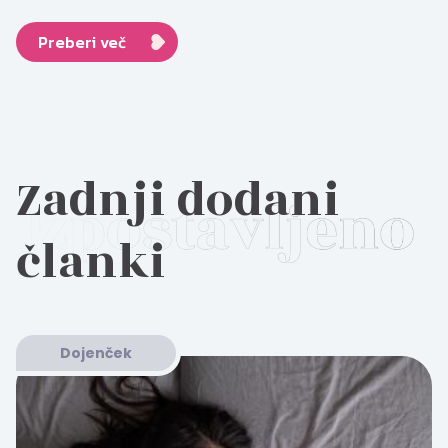
Preberi več
Zadnji dodani
članki
Dojenček