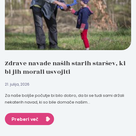
Zdrave navade naših starih staršev, ki
bi jih morali usvojiti
21. julija, 2026
Za naše boljše počutje bi bilo dobro, da bi se tudi sami držali
nekaterih navad, ki so bile domače našim...
Preberi več