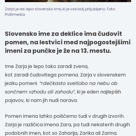
Zarja je res lepo slovensko ime, ki je vse bolj priljubljeno. Foto:
Profimedia
Slovensko ime za deklice ima čudovit
pomen, na lestvici med najpogostejšimi
imeni za punčke je že na 13. mestu.
Ime Zarja je lepo tako zaradi zvena,
kot zaradi čudovitega pomena. Zarja v slovenskem
jeziku pomeni
“rdečkasto svetlobo na nebu ob
sončnem vzhodu ali zahodu”
, ki je eden najlepših
pojavov, ki nam jih nudi narava.
Pomen imena lahko poiščemo tudi v drugih izvorih.
Zarja je različica imena Zara, pa tudi nekaterih drugih
podobnih imen, kot so Zaharija, Zarika ali Zarina.