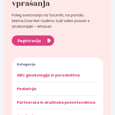
vprašanja
Poleg svetovanja na forumih, na portalu
Mama.Over.Net nudimo tudi video posvet s
strokovnjaki – ePosvet.
Registracija
Kategorije
ABC ginekologije in porodništva
Pediatrija
Partnerska in družinska posvetovalnica