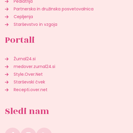
Pediatrija
Partnerska in družinska posvetovalnica
Cepljenja
Starševstvo in vzgoja
Portali
Žurnal24.si
medover.zurnal24.si
Style.Over.Net
Starševski čvek
Recepti.over.net
Sledi nam