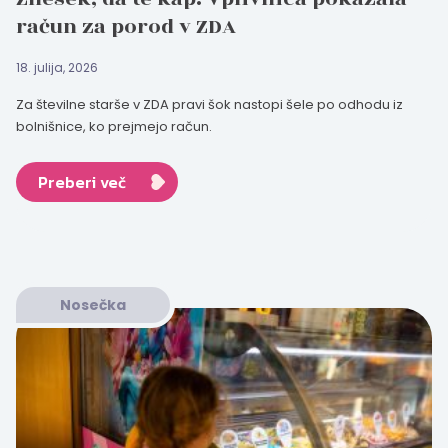
račun za porod v ZDA
18. julija, 2026
Za številne starše v ZDA pravi šok nastopi šele po odhodu iz
bolnišnice, ko prejmejo račun.
Preberi več
Nosečka