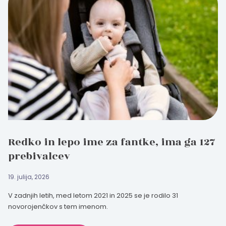
Redko in lepo ime za fantke, ima ga 127
prebivalcev
19. julija, 2026
V zadnjih letih, med letom 2021 in 2025 se je rodilo 31
novorojenčkov s tem imenom.