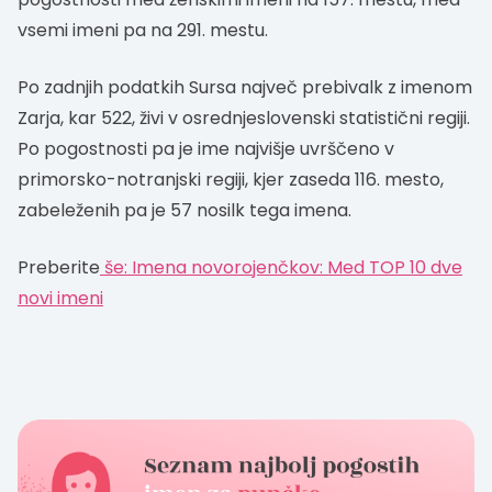
vsemi imeni pa na 291. mestu.
Po zadnjih podatkih Sursa največ prebivalk z imenom
Zarja, kar 522, živi v osrednjeslovenski statistični regiji.
Po pogostnosti pa je ime najvišje uvrščeno v
primorsko-notranjski regiji, kjer zaseda 116. mesto,
zabeleženih pa je 57 nosilk tega imena.
Preberite
še: Imena novorojenčkov: Med TOP 10 dve
novi imeni