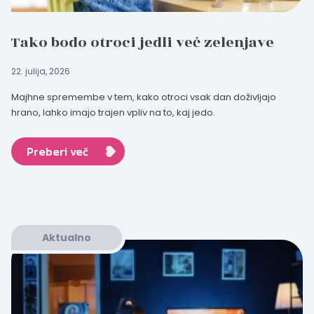
Tako bodo otroci jedli več zelenjave
22. julija, 2026
Majhne spremembe v tem, kako otroci vsak dan doživljajo
hrano, lahko imajo trajen vpliv na to, kaj jedo.
Preberi več
Aktualno