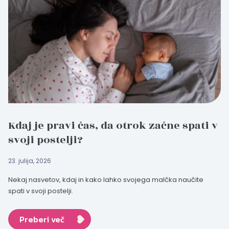
Kdaj je pravi čas, da otrok začne spati v
svoji postelji?
23. julija, 2026
Nekaj nasvetov, kdaj in kako lahko svojega malčka naučite
spati v svoji postelji.
Preberi več