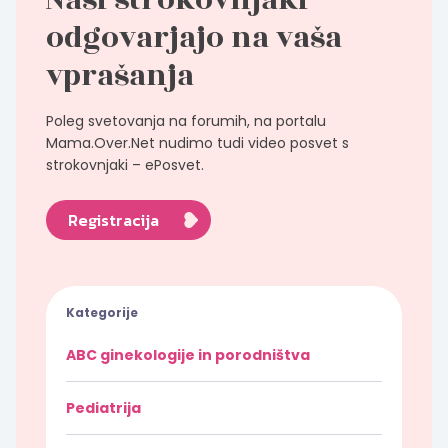
Naši strokovnjaki
odgovarjajo na vaša
vprašanja
Poleg svetovanja na forumih, na portalu
Mama.Over.Net nudimo tudi video posvet s
strokovnjaki – ePosvet.
Registracija
Kategorije
ABC ginekologije in porodništva
Pediatrija