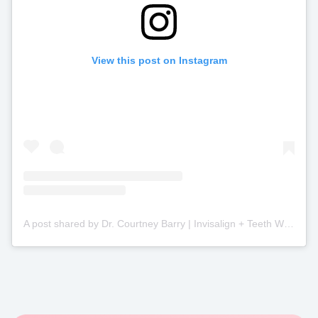
View this post on Instagram
A post shared by Dr. Courtney Barry | Invisalign + Teeth Whitening + Botox