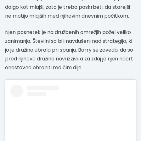
dolgo kot mlajši, zato je treba poskrbeti, da starejši
ne motijo mlajših med njihovim dnevnim počitkom.
Njen posnetek je na družbenih omrežjih požel veliko
zanimanja. Številni so bili navdušeni nad strategijo, ki
jo je družina ubrala pri spanju. Barry se zaveda, da so
pred njihovo družino novi izzivi, a za zdaj je njen načrt
enostavno ohraniti red čim dlje.