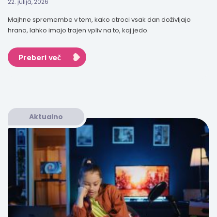
22. julija, 2026
Majhne spremembe v tem, kako otroci vsak dan doživljajo
hrano, lahko imajo trajen vpliv na to, kaj jedo.
Preberi več
Aktualno