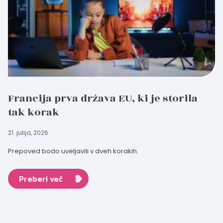
Francija prva država EU, ki je storila
tak korak
21. julija, 2026
Prepoved bodo uveljavili v dveh korakih.
Preberi več