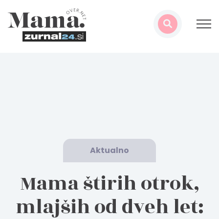
Aktualno
Mama štirih otrok,
mlajših od dveh let: