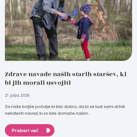
Zdrave navade naših starih staršev, ki
bi jih morali usvojiti
21. julija, 2026
Za naše boljše počutje bi bilo dobro, da bi se tudi sami držali
nekaterih navad, ki so bile domače našim...
Preberi več