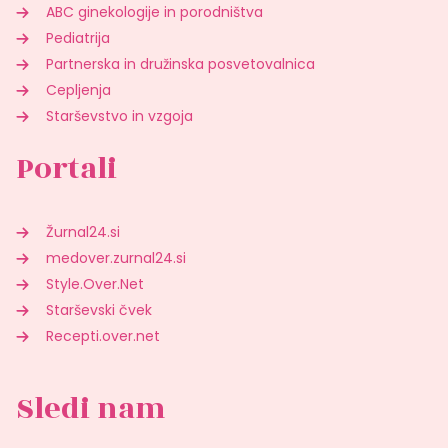
ABC ginekologije in porodništva
Pediatrija
Partnerska in družinska posvetovalnica
Cepljenja
Starševstvo in vzgoja
Portali
Žurnal24.si
medover.zurnal24.si
Style.Over.Net
Starševski čvek
Recepti.over.net
Sledi nam