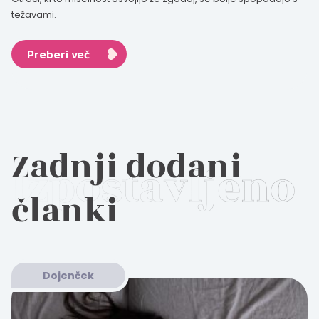
težavami.
Preberi več
Zadnji dodani
članki
Dojenček