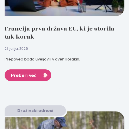
Francija prva država EU, ki je storila
tak korak
21. julija, 2026
Prepoved bodo uveljavili v dveh korakih.
Preberi več
Družinski odnosi