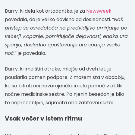
Barry, ki dela kot ortodontka, je za
Newsweek
povedala, da je veliko odvisno od doslednosti. “
Naš
pristop se osredotoča na predvidljivo umirjanje po
večerji. Kopanje, pomirjujoče dejavnosti, enaka ura
spanja, dosledno upoštevanje ure spanja vsako
noč,
” je povedala.
Barry, ki ima štiri otroke, mlajše od dveh let, je
poudarila pomen podpore. Z možem sta v obdobju,
ko so bili otroci novorojenčki, imela pomoč v obliki
nočne medicinske sestre. Po njenih besedah je bilo
to neprecenljivo, saj imata oba zahtevni službi.
Vsak večer v istem ritmu