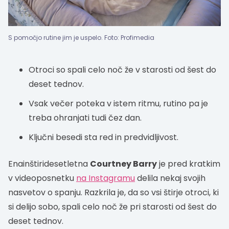
S pomočjo rutine jim je uspelo. Foto: Profimedia
Otroci so spali celo noč že v starosti od šest do
deset tednov.
Vsak večer poteka v istem ritmu, rutino pa je
treba ohranjati tudi čez dan.
Ključni besedi sta red in predvidljivost.
Enainštiridesetletna
Courtney Barry
je pred kratkim
v videoposnetku
na Instagramu
delila nekaj svojih
nasvetov o spanju. Razkrila je, da so vsi štirje otroci, ki
si delijo sobo, spali celo noč že pri starosti od šest do
deset tednov.