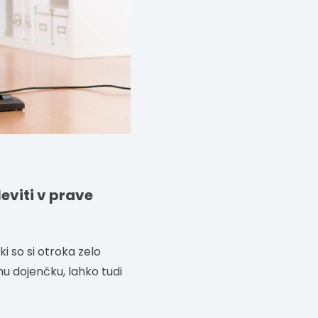
leviti v prave
 so si otroka zelo
mu dojenčku, lahko tudi