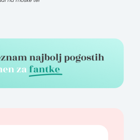
udi na moške ter