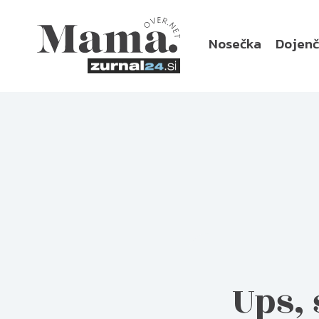
Nosečka
Dojen
Ups,