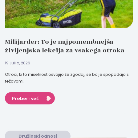
Milijarder: To je najpomembnejša
življenjska lekcija za vsakega otroka
19. julija, 2026
Otroci, ki to miselnost osvojijo že zgodaj, se bolje spopadajo s
težavami.
Preberi več
Družinski odnosi