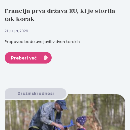
Francija prva država EU, ki je storila
tak korak
21. julija, 2026
Prepoved bodo uveljavili v dveh korakih.
Preberi več
Družinski odnosi