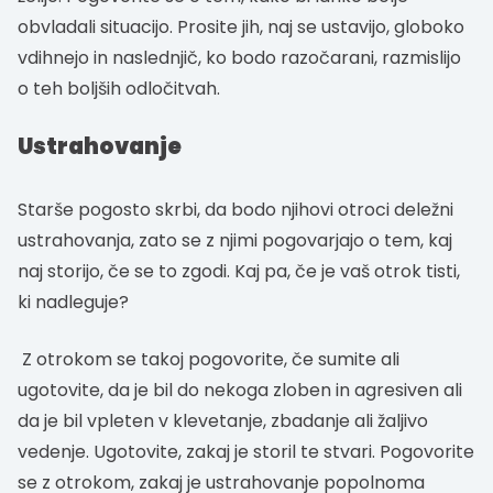
obvladali situacijo. Prosite jih, naj se ustavijo, globoko
vdihnejo in naslednjič, ko bodo razočarani, razmislijo
o teh boljših odločitvah.
Ustrahovanje
Starše pogosto skrbi, da bodo njihovi otroci deležni
ustrahovanja, zato se z njimi pogovarjajo o tem, kaj
naj storijo, če se to zgodi. Kaj pa, če je vaš otrok tisti,
ki nadleguje?
Z otrokom se takoj pogovorite, če sumite ali
ugotovite, da je bil do nekoga zloben in agresiven ali
da je bil vpleten v klevetanje, zbadanje ali žaljivo
vedenje. Ugotovite, zakaj je storil te stvari. Pogovorite
se z otrokom, zakaj je ustrahovanje popolnoma