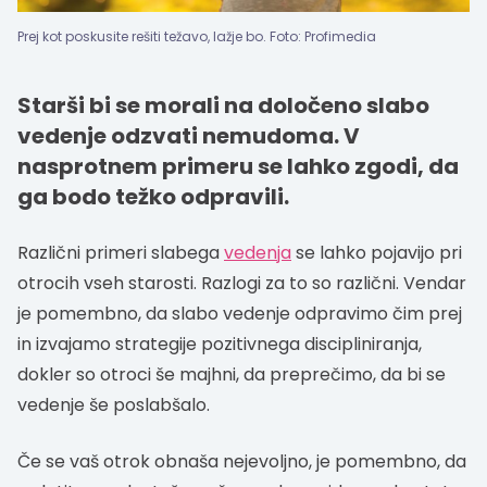
Prej kot poskusite rešiti težavo, lažje bo. Foto: Profimedia
Starši bi se morali na določeno slabo
vedenje odzvati nemudoma. V
nasprotnem primeru se lahko zgodi, da
ga bodo težko odpravili.
Različni primeri slabega
vedenja
se lahko pojavijo pri
otrocih vseh starosti. Razlogi za to so različni. Vendar
je pomembno, da slabo vedenje odpravimo čim prej
in izvajamo strategije pozitivnega discipliniranja,
dokler so otroci še majhni, da preprečimo, da bi se
vedenje še poslabšalo.
Če se vaš otrok obnaša nejevoljno, je pomembno, da