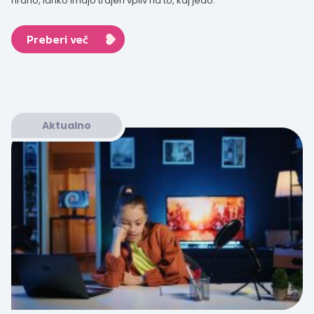
hrano, lahko imajo trajen vpliv na to, kaj jedo.
Preberi več
Aktualno