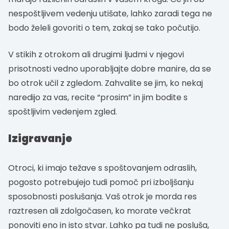
nespoštljivem vedenju utišate, lahko zaradi tega ne
bodo želeli govoriti o tem, zakaj se tako počutijo.
V stikih z otrokom ali drugimi ljudmi v njegovi
prisotnosti vedno uporabljajte dobre manire, da se
bo otrok učil z zgledom. Zahvalite se jim, ko nekaj
naredijo za vas, recite “prosim” in jim bodite s
spoštljivim vedenjem zgled.
Izigravanje
Otroci, ki imajo težave s spoštovanjem odraslih,
pogosto potrebujejo tudi pomoč pri izboljšanju
sposobnosti poslušanja. Vaš otrok je morda res
raztresen ali zdolgočasen, ko morate večkrat
ponoviti eno in isto stvar. Lahko pa tudi ne posluša,