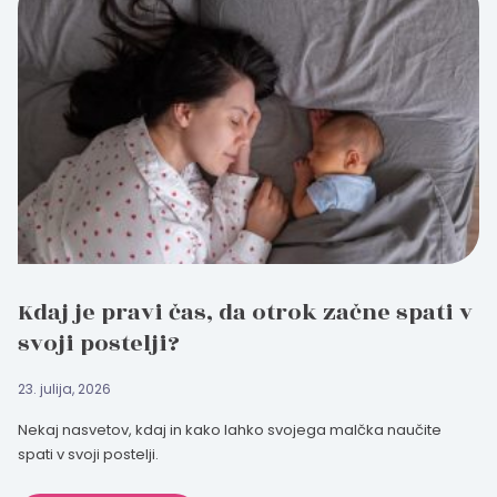
Kdaj je pravi čas, da otrok začne spati v
svoji postelji?
23. julija, 2026
Nekaj nasvetov, kdaj in kako lahko svojega malčka naučite
spati v svoji postelji.