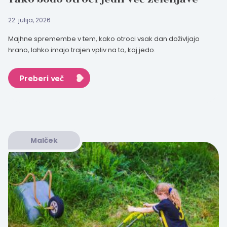
22. julija, 2026
Majhne spremembe v tem, kako otroci vsak dan doživljajo
hrano, lahko imajo trajen vpliv na to, kaj jedo.
Preberi več
Malček