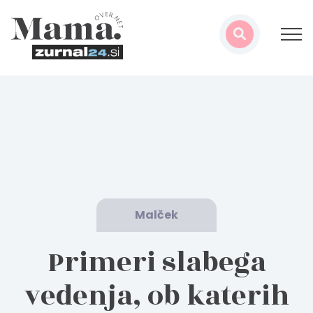
Malček
Primeri slabega
vedenja, ob katerih