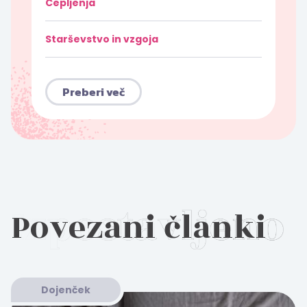
Cepljenja
Starševstvo in vzgoja
Preberi več
Povezani članki
Dojenček