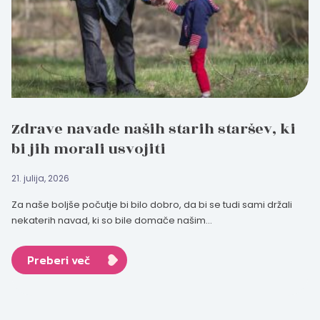
Zdrave navade naših starih staršev, ki
bi jih morali usvojiti
21. julija, 2026
Za naše boljše počutje bi bilo dobro, da bi se tudi sami držali
nekaterih navad, ki so bile domače našim...
Preberi več