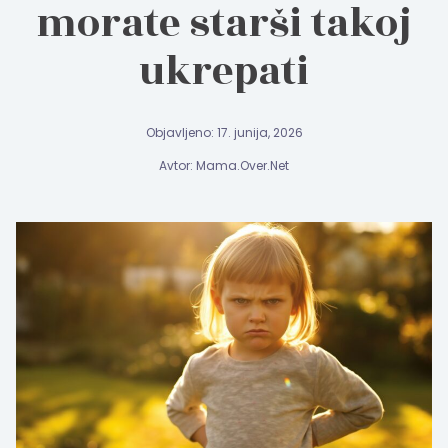
morate starši takoj
ukrepati
Objavljeno: 17. junija, 2026
Avtor: Mama.Over.Net