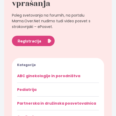
vprašanja
Poleg svetovanja na forumih, na portalu
Mama.Over.Net nudimo tudi video posvet s
strokovnjaki – ePosvet.
Registracija
Kategorije
ABC ginekologije in porodništva
Pediatrija
Partnerska in družinska posvetovalnica