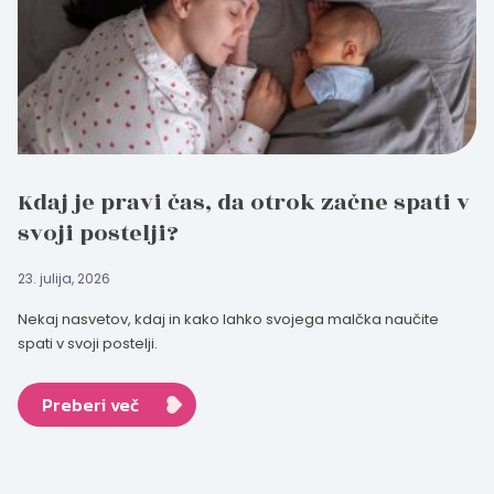
Kdaj je pravi čas, da otrok začne spati v
svoji postelji?
23. julija, 2026
Nekaj nasvetov, kdaj in kako lahko svojega malčka naučite
spati v svoji postelji.
Preberi več