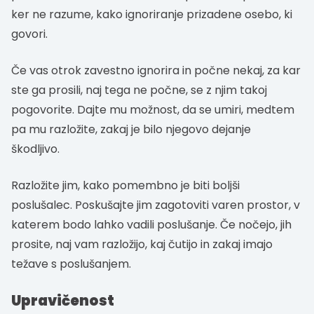
ker ne razume, kako ignoriranje prizadene osebo, ki
govori.
Če vas otrok zavestno ignorira in počne nekaj, za kar
ste ga prosili, naj tega ne počne, se z njim takoj
pogovorite. Dajte mu možnost, da se umiri, medtem
pa mu razložite, zakaj je bilo njegovo dejanje
škodljivo.
Razložite jim, kako pomembno je biti boljši
poslušalec. Poskušajte jim zagotoviti varen prostor, v
katerem bodo lahko vadili poslušanje. Če nočejo, jih
prosite, naj vam razložijo, kaj čutijo in zakaj imajo
težave s poslušanjem.
Upravičenost