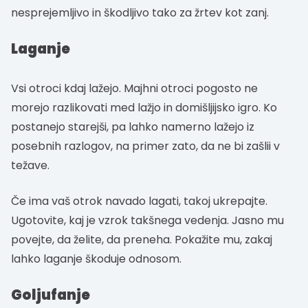
nesprejemljivo in škodljivo tako za žrtev kot zanj.
Laganje
Vsi otroci kdaj lažejo. Majhni otroci pogosto ne
morejo razlikovati med lažjo in domišljijsko igro. Ko
postanejo starejši, pa lahko namerno lažejo iz
posebnih razlogov, na primer zato, da ne bi zašlii v
težave.
Če ima vaš otrok navado lagati, takoj ukrepajte.
Ugotovite, kaj je vzrok takšnega vedenja. Jasno mu
povejte, da želite, da preneha. Pokažite mu, zakaj
lahko laganje škoduje odnosom.
Goljufanje