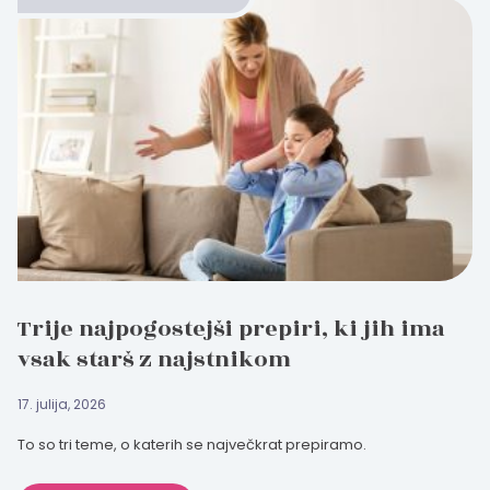
Trije najpogostejši prepiri, ki jih ima
vsak starš z najstnikom
17. julija, 2026
To so tri teme, o katerih se največkrat prepiramo.