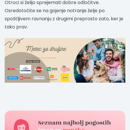
Otroci si želijo sprejemati dobre odločitve.
Osredotočite se na gojenje notranje želje po
spoštljivem ravnanju z drugimi preprosto zato, ker je
tako prav.