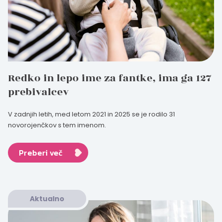
Redko in lepo ime za fantke, ima ga 127
prebivalcev
V zadnjih letih, med letom 2021 in 2025 se je rodilo 31
novorojenčkov s tem imenom.
Preberi več
Aktualno