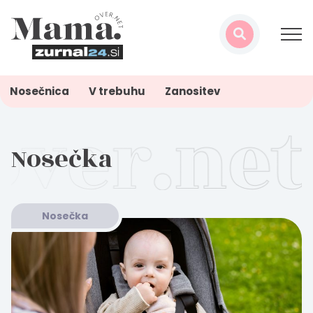
Nosečnica
V trebuhu
Zanositev
Nosečka
Nosečka