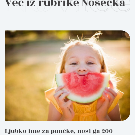
Več iz rubrike Nosečka
Nosečka
Ljubko ime za punčke, nosi ga 200