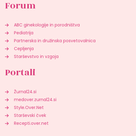
Forum
ABC ginekologije in porodništva
Pediatrija
Partnerska in družinska posvetovalnica
Cepljenja
Starševstvo in vzgoja
Portali
Žurnal24.si
medover.zurnal24.si
Style.Over.Net
Starševski čvek
Recepti.over.net