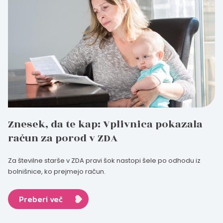
Znesek, da te kap: Vplivnica pokazala
račun za porod v ZDA
Za številne starše v ZDA pravi šok nastopi šele po odhodu iz
bolnišnice, ko prejmejo račun.
Preberi več