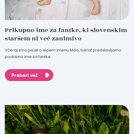
Prikupno ime za fantke, ki slovenskim
staršem ni več zanimivo
Včeraj smo pisali o lepem imenu Miša, tokrat predstavljamo
podobno ime za fantke.
Preberi več
Nosečka