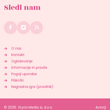
Sledi nam
O nas
Kontakt
Oglaševanje
Informacije in pravila
Pogoji uporabe
Piškotki
Nagradna igra (pravilnik)
© 2026. Styria Media si, d.o.o.
Avtorji