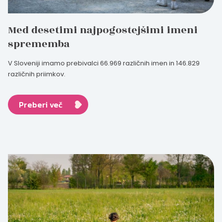
Med desetimi najpogostejšimi imeni
sprememba
V Sloveniji imamo prebivalci 66.969 različnih imen in 146.829
različnih priimkov.
Preberi več
Nosečka