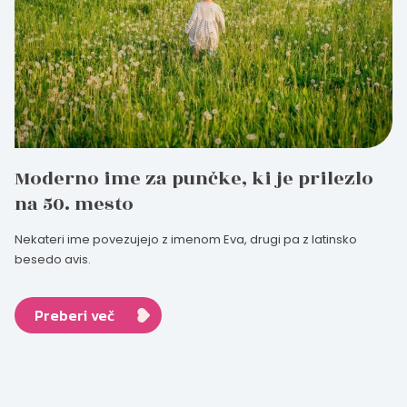
Moderno ime za punčke, ki je prilezlo
na 50. mesto
Nekateri ime povezujejo z imenom Eva, drugi pa z latinsko
besedo avis.
Preberi več