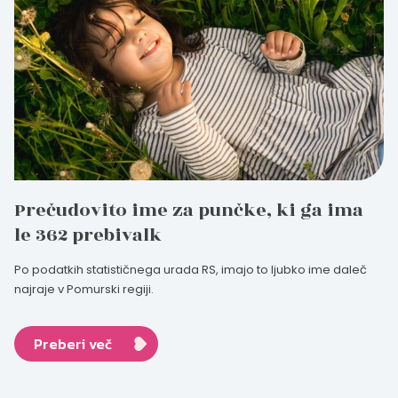
Prečudovito ime za punčke, ki ga ima
le 362 prebivalk
Po podatkih statističnega urada RS, imajo to ljubko ime daleč
najraje v Pomurski regiji.
Preberi več