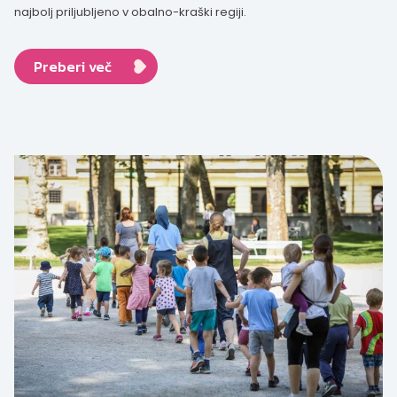
najbolj priljubljeno v obalno-kraški regiji.
Preberi več
Aktualno