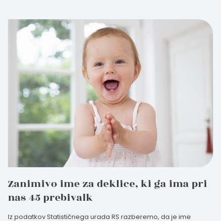
Nosečka
Zanimivo ime za deklice, ki ga ima pri
nas 45 prebivalk
Iz podatkov Statističnega urada RS razberemo, da je ime