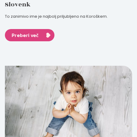
Slovenk
To zanimivo ime je najbolj priljubljeno na Koroškem.
Preberi več
Nosečka