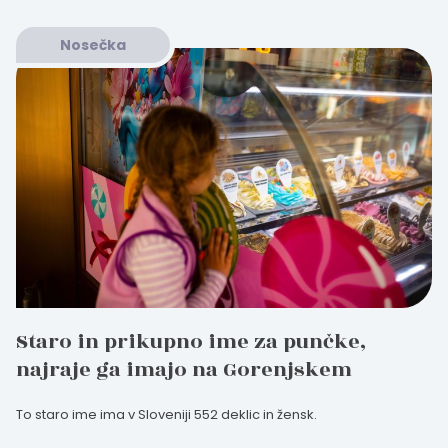
Nosečka
Staro in prikupno ime za punčke,
najraje ga imajo na Gorenjskem
To staro ime ima v Sloveniji 552 deklic in žensk.