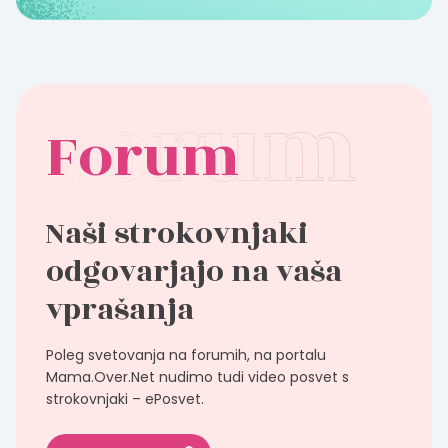
Forum
Naši strokovnjaki
odgovarjajo na vaša
vprašanja
Poleg svetovanja na forumih, na portalu
Mama.Over.Net nudimo tudi video posvet s
strokovnjaki – ePosvet.