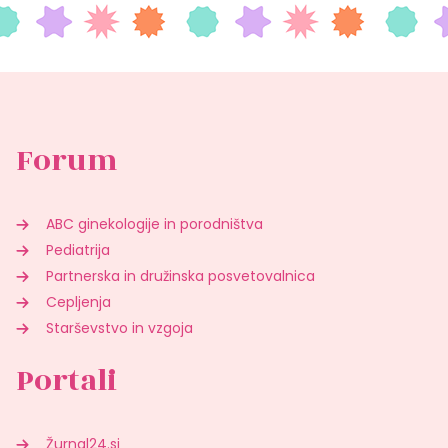
Forum
ABC ginekologije in porodništva
Pediatrija
Partnerska in družinska posvetovalnica
Cepljenja
Starševstvo in vzgoja
Portali
Žurnal24.si