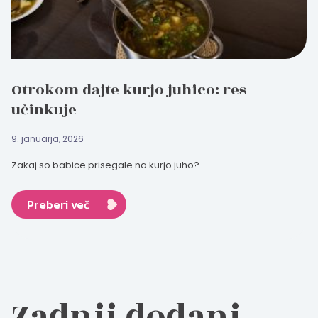
Otrokom dajte kurjo juhico: res
učinkuje
9. januarja, 2026
Zakaj so babice prisegale na kurjo juho?
Preberi več
Zadnji dodani