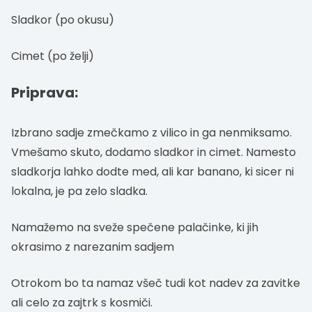
Sladkor (po okusu)
Cimet (po želji)
Priprava:
Izbrano sadje zmečkamo z vilico in ga nenmiksamo.
Vmešamo skuto, dodamo sladkor in cimet. Namesto
sladkorja lahko dodte med, ali kar banano, ki sicer ni
lokalna, je pa zelo sladka.
Namažemo na sveže spečene palačinke, ki jih
okrasimo z narezanim sadjem
Otrokom bo ta namaz všeč tudi kot nadev za zavitke
ali celo za zajtrk s kosmiči.