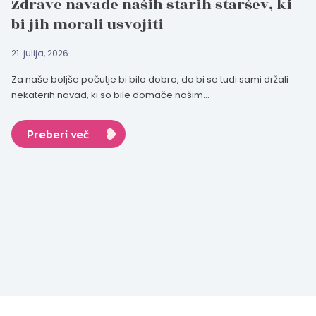
Zdrave navade naših starih staršev, ki
bi jih morali usvojiti
21. julija, 2026
Za naše boljše počutje bi bilo dobro, da bi se tudi sami držali
nekaterih navad, ki so bile domače našim...
Preberi več