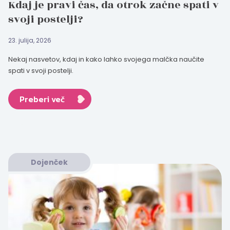
Kdaj je pravi čas, da otrok začne spati v
svoji postelji?
23. julija, 2026
Nekaj nasvetov, kdaj in kako lahko svojega malčka naučite
spati v svoji postelji.
Preberi več
Dojenček