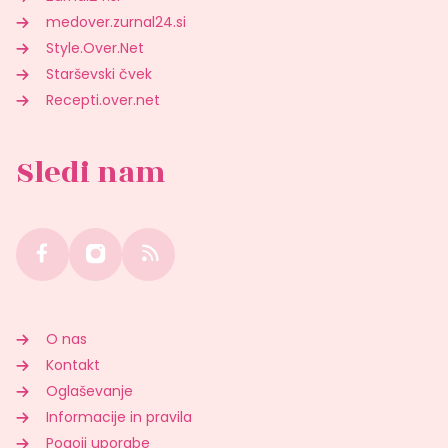
medover.zurnal24.si
Style.Over.Net
Starševski čvek
Recepti.over.net
Sledi nam
O nas
Kontakt
Oglaševanje
Informacije in pravila
Pogoji uporabe