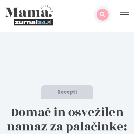
Recepti
Domač in osvežilen
namaz za palačinke: