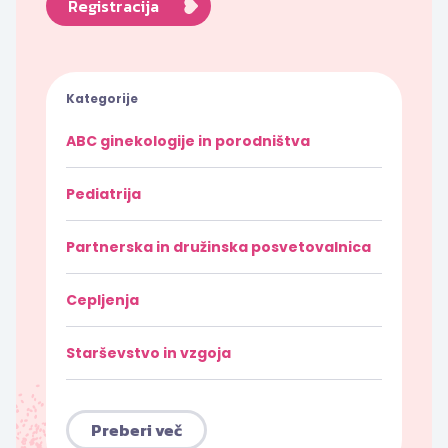
Registracija
Kategorije
ABC ginekologije in porodništva
Pediatrija
Partnerska in družinska posvetovalnica
Cepljenja
Starševstvo in vzgoja
Preberi več