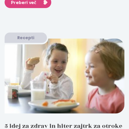
Preberi več
Recepti
5 idej za zdrav in hiter zajtrk za otroke