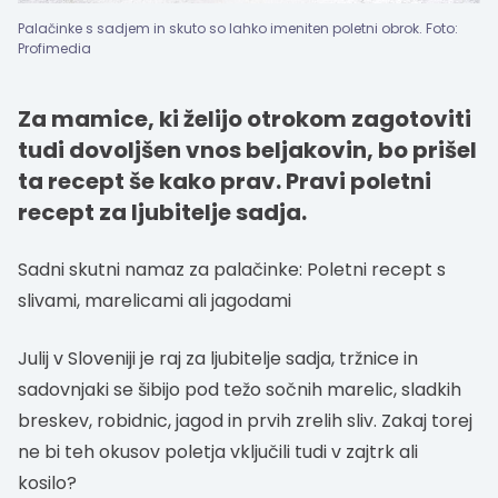
Palačinke s sadjem in skuto so lahko imeniten poletni obrok. Foto:
Profimedia
Za mamice, ki želijo otrokom zagotoviti
tudi dovoljšen vnos beljakovin, bo prišel
ta recept še kako prav. Pravi poletni
recept za ljubitelje sadja.
Sadni skutni namaz za palačinke: Poletni recept s
slivami, marelicami ali jagodami
Julij v Sloveniji je raj za ljubitelje sadja, tržnice in
sadovnjaki se šibijo pod težo sočnih marelic, sladkih
breskev, robidnic, jagod in prvih zrelih sliv. Zakaj torej
ne bi teh okusov poletja vključili tudi v zajtrk ali
kosilo?