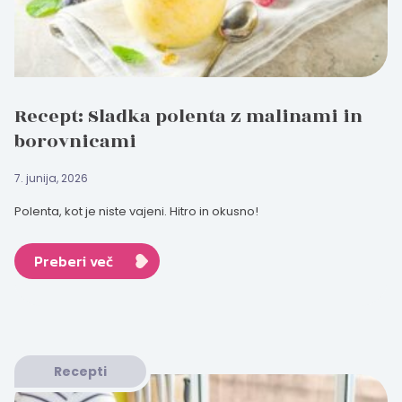
Recept: Sladka polenta z malinami in
borovnicami
7. junija, 2026
Polenta, kot je niste vajeni. Hitro in okusno!
Preberi več
Recepti