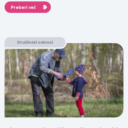
Preberi več
Družinski odnosi