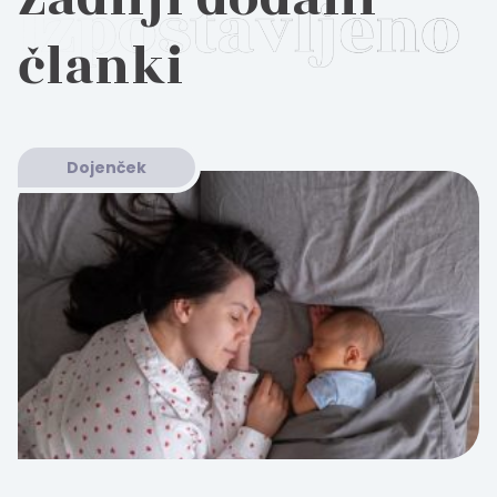
članki
Dojenček