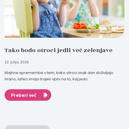
Tako bodo otroci jedli več zelenjave
22. julija, 2026
Majhne spremembe v tem, kako otroci vsak dan doživljajo
hrano, lahko imajo trajen vpliv na to, kaj jedo.
Preberi več