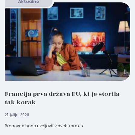
Aktualno
Francija prva država EU, ki je storila
tak korak
21. julija, 2026
Prepoved bodo uveljavili v dveh korakih.